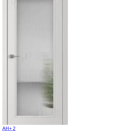
АН+ 2