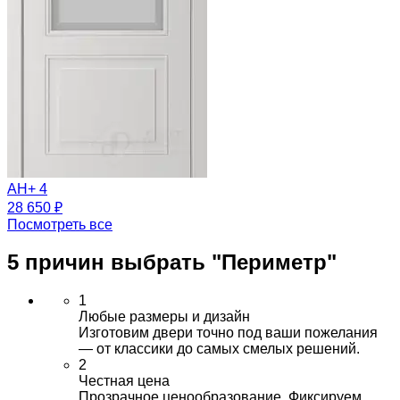
АН+ 4
28 650 ₽
Посмотреть все
5 причин выбрать
"Периметр"
1
Любые размеры и дизайн
Изготовим двери точно под ваши пожелания
— от классики до самых смелых решений.
2
Честная цена
Прозрачное ценообразование. Фиксируем