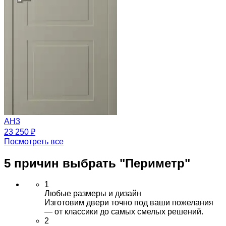
АН3
23 250 ₽
Посмотреть все
5 причин выбрать
"Периметр"
1
Любые размеры и дизайн
Изготовим двери точно под ваши пожелания
— от классики до самых смелых решений.
2