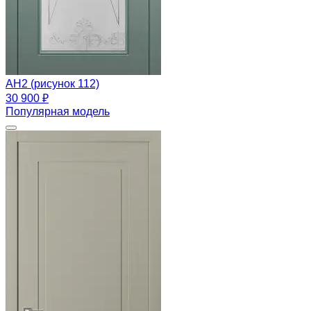
АН2 (рисунок 112)
30 900 ₽
Популярная модель