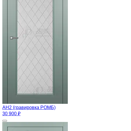
AН2 (гравировка РОМБ)
30 900 ₽