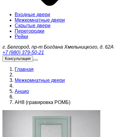
Входные двери
Межкомнатные двери
Скрытые двери
Перегородки
Рейки
г. Белгород, пр-т Богдана Хмельницкого, д. 62А
+7 (980) 379-50-21
Консультация
Главная
Межкомнатные двери
Анцио
АН8 (гравировка РОМБ)