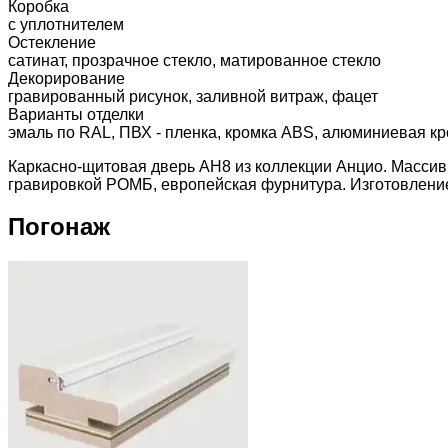
Коробка
с уплотнителем
Остекление
сатинат, прозрачное стекло, матированное стекло
Декорирование
гравированный рисунок, заливной витраж, фацет
Варианты отделки
эмаль по RAL, ПВХ - пленка, кромка ABS, алюминиевая кр
Каркасно-щитовая дверь АН8 из коллекции Анцио. Массив
гравировкой РОМБ, европейская фурнитура. Изготовление 
Погонаж