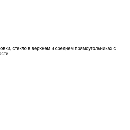
вки, стекло в верхнем и среднем прямоугольниках с
асти.