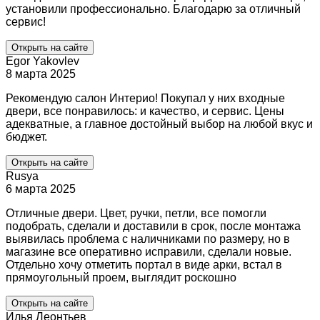
установили профессионально. Благодарю за отличный
сервис!
Открыть на сайте
Egor Yakovlev
8 марта 2025
Рекомендую салон Интерио! Покупал у них входные
двери, все понравилось: и качество, и сервис. Цены
адекватные, а главное достойный выбор на любой вкус и
бюджет.
Открыть на сайте
Rusya
6 марта 2025
Отличные двери. Цвет, ручки, петли, все помогли
подобрать, сделали и доставили в срок, после монтажа
выявилась проблема с наличниками по размеру, но в
магазине все оперативно исправили, сделали новые.
Отдельно хочу отметить портал в виде арки, встал в
прямоугольный проем, выглядит роскошно
Открыть на сайте
Илья Леонтьев