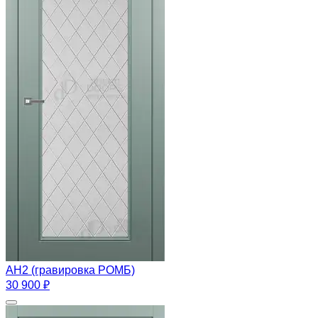
AН2 (гравировка РОМБ)
30 900 ₽