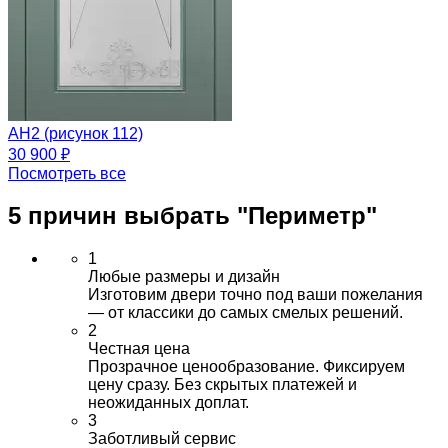
АН2 (рисунок 112)
30 900 ₽
Посмотреть все
5 причин выбрать
"Периметр"
1
Любые размеры и дизайн
Изготовим двери точно под ваши пожелания
— от классики до самых смелых решений.
2
Честная цена
Прозрачное ценообразование. Фиксируем
цену сразу. Без скрытых платежей и
неожиданных доплат.
3
Заботливый сервис