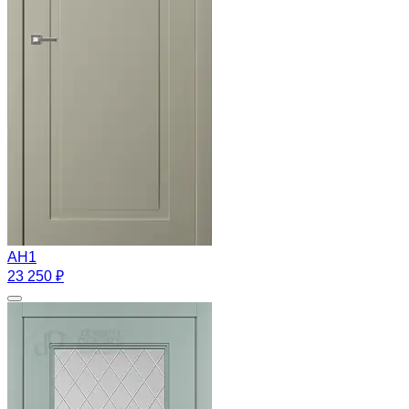
АН1
23 250 ₽