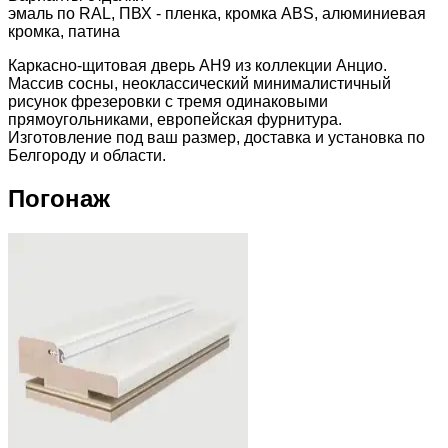
эмаль по RAL, ПВХ - пленка, кромка ABS, алюминиевая
кромка, патина
Каркасно-щитовая дверь АН9 из коллекции Анцио.
Массив сосны, неоклассический минималистичный
рисунок фрезеровки с тремя одинаковыми
прямоугольниками, европейская фурнитура.
Изготовление под ваш размер, доставка и установка по
Белгороду и области.
Погонаж