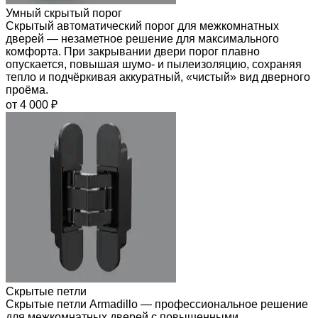
Умный скрытый порог
Скрытый автоматический порог для межкомнатных
дверей — незаметное решение для максимального
комфорта. При закрывании двери порог плавно
опускается, повышая шумо- и пылеизоляцию, сохраняя
тепло и подчёркивая аккуратный, «чистый» вид дверного
проёма.
от 4 000 ₽
Скрытые петли
Скрытые петли Armadillo — профессиональное решение
для межкомнатных дверей с повышенными