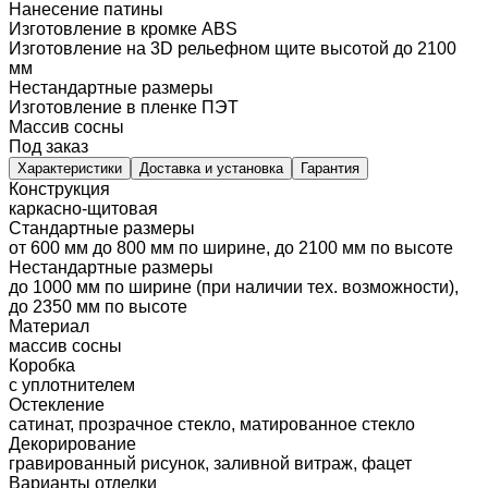
Нанесение патины
Изготовление в кромке ABS
Изготовление на 3D рельефном щите высотой до 2100
мм
Нестандартные размеры
Изготовление в пленке ПЭТ
Массив сосны
Под заказ
Характеристики
Доставка и установка
Гарантия
Конструкция
каркасно-щитовая
Стандартные размеры
от 600 мм до 800 мм по ширине, до 2100 мм по высоте
Нестандартные размеры
до 1000 мм по ширине (при наличии тех. возможности),
до 2350 мм по высоте
Материал
массив сосны
Коробка
с уплотнителем
Остекление
сатинат, прозрачное стекло, матированное стекло
Декорирование
гравированный рисунок, заливной витраж, фацет
Варианты отделки