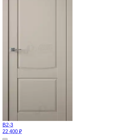
B2-3
22 400 ₽