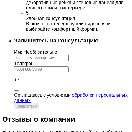
декоративные рейки и стеновые панели для
единого стиля в интерьере.
5
Удобная консультация
В офисе, по телефону или видеосвязи —
выбирайте комфортный формат.
Запишитесь на консультацию
Имя
Необязательно
Телефон
+7
Соглашаюсь с условиями
обработки персональных
данных
Записаться
Отзывы о компании
Нам важно, что о нас говорят клиенты. Здесь собраны