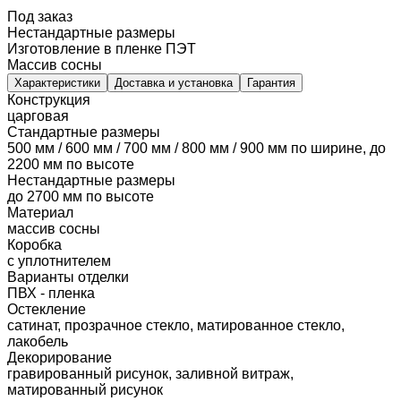
Под заказ
Нестандартные размеры
Изготовление в пленке ПЭТ
Массив сосны
Характеристики
Доставка и установка
Гарантия
Конструкция
царговая
Стандартные размеры
500 мм / 600 мм / 700 мм / 800 мм / 900 мм по ширине, до
2200 мм по высоте
Нестандартные размеры
до 2700 мм по высоте
Материал
массив сосны
Коробка
с уплотнителем
Варианты отделки
ПВХ - пленка
Остекление
сатинат, прозрачное стекло, матированное стекло,
лакобель
Декорирование
гравированный рисунок, заливной витраж,
матированный рисунок