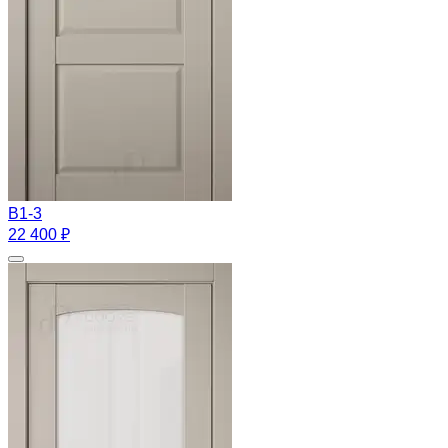
B1-3
22 400 ₽