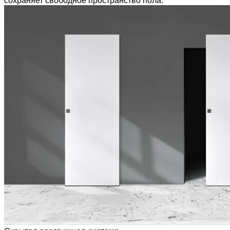
сохраняет свободное пространство пола.