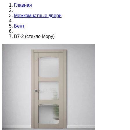
Главная
Межкомнатные двери
Бент
B7-2 (стекло Мору)