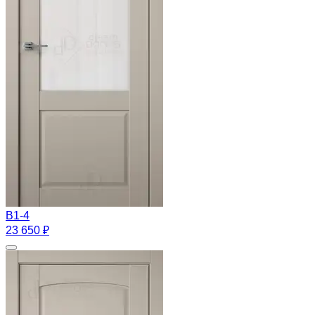
B1-4
23 650 ₽