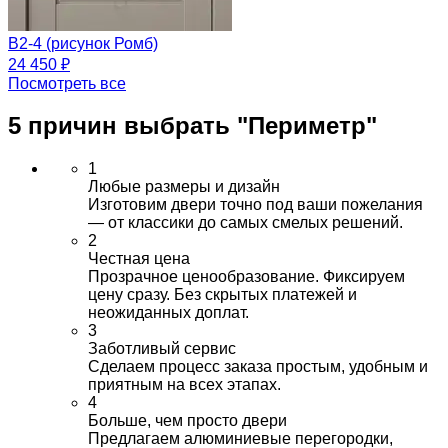
B2-4 (рисунок Ромб)
24 450 ₽
Посмотреть все
5 причин выбрать
"Периметр"
1
Любые размеры и дизайн
Изготовим двери точно под ваши пожелания
— от классики до самых смелых решений.
2
Честная цена
Прозрачное ценообразование. Фиксируем
цену сразу. Без скрытых платежей и
неожиданных доплат.
3
Заботливый сервис
Сделаем процесс заказа простым, удобным и
приятным на всех этапах.
4
Больше, чем просто двери
Предлагаем алюминиевые перегородки,