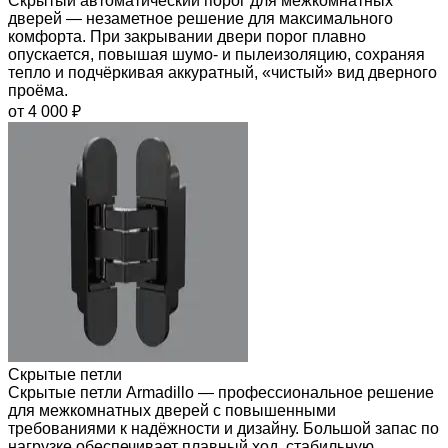
Скрытый автоматический порог для межкомнатных
дверей — незаметное решение для максимального
комфорта. При закрывании двери порог плавно
опускается, повышая шумо- и пылеизоляцию, сохраняя
тепло и подчёркивая аккуратный, «чистый» вид дверного
проёма.
от 4 000 ₽
Скрытые петли
Скрытые петли Armadillo — профессиональное решение
для межкомнатных дверей с повышенными
требованиями к надёжности и дизайну. Большой запас по
нагрузке обеспечивает плавный ход, стабильную