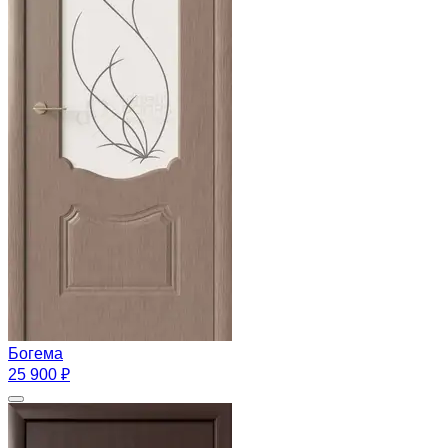
Богема
25 900 ₽