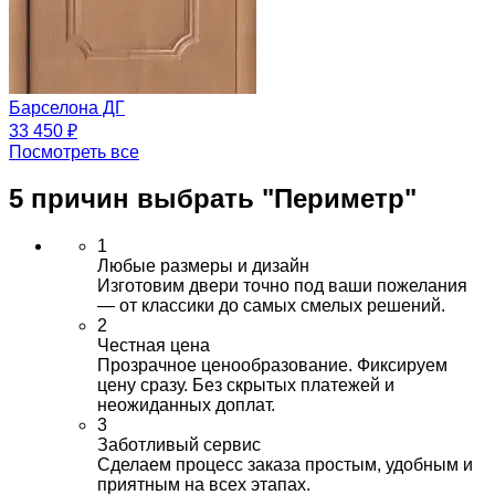
Барселона ДГ
33 450 ₽
Посмотреть все
5 причин выбрать
"Периметр"
1
Любые размеры и дизайн
Изготовим двери точно под ваши пожелания
— от классики до самых смелых решений.
2
Честная цена
Прозрачное ценообразование. Фиксируем
цену сразу. Без скрытых платежей и
неожиданных доплат.
3
Заботливый сервис
Сделаем процесс заказа простым, удобным и
приятным на всех этапах.