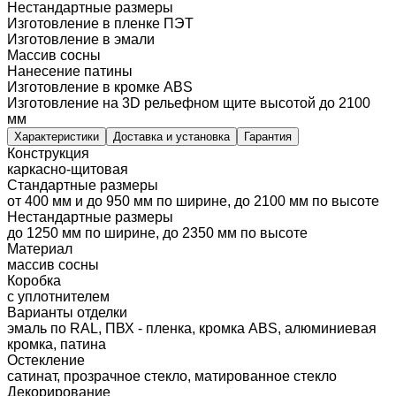
Нестандартные размеры
Изготовление в пленке ПЭТ
Изготовление в эмали
Массив сосны
Нанесение патины
Изготовление в кромке ABS
Изготовление на 3D рельефном щите высотой до 2100
мм
Характеристики
Доставка и установка
Гарантия
Конструкция
каркасно-щитовая
Стандартные размеры
от 400 мм и до 950 мм по ширине, до 2100 мм по высоте
Нестандартные размеры
до 1250 мм по ширине, до 2350 мм по высоте
Материал
массив сосны
Коробка
с уплотнителем
Варианты отделки
эмаль по RAL, ПВХ - пленка, кромка ABS, алюминиевая
кромка, патина
Остекление
сатинат, прозрачное стекло, матированное стекло
Декорирование