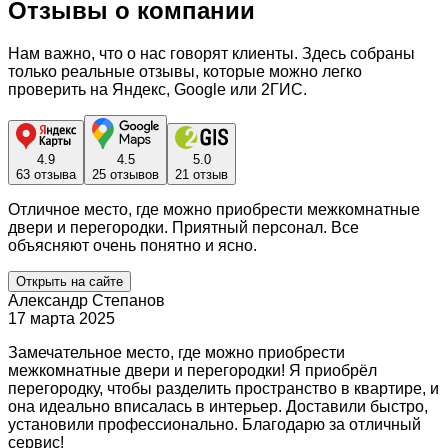
Отзывы о компании
Нам важно, что о нас говорят клиенты. Здесь собраны
только реальные отзывы, которые можно легко
проверить на Яндекс, Google или 2ГИС.
4.9
4.5
5.0
63 отзыва
25 отзывов
21 отзыв
Отличное место, где можно приобрести межкомнатные
двери и перегородки. Приятный персонал. Все
объясняют очень понятно и ясно.
Открыть на сайте
Александр Степанов
17 марта 2025
Замечательное место, где можно приобрести
межкомнатные двери и перегородки! Я приобрёл
перегородку, чтобы разделить пространство в квартире, и
она идеально вписалась в интерьер. Доставили быстро,
установили профессионально. Благодарю за отличный
сервис!