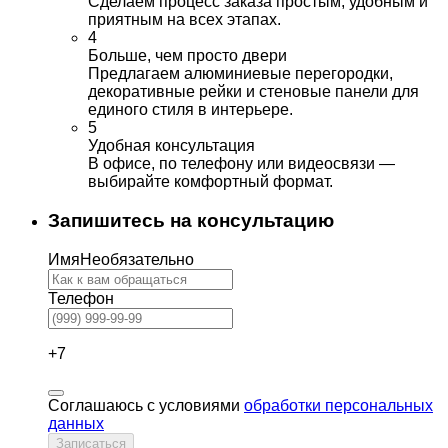
Сделаем процесс заказа простым, удобным и
приятным на всех этапах.
4
Больше, чем просто двери
Предлагаем алюминиевые перегородки,
декоративные рейки и стеновые панели для
единого стиля в интерьере.
5
Удобная консультация
В офисе, по телефону или видеосвязи —
выбирайте комфортный формат.
Запишитесь на консультацию
Имя
Необязательно
Телефон
+7
Соглашаюсь с условиями
обработки персональных
данных
Записаться