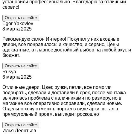
установили профессионально. Благодарю за отличный
сервис!
Открыть на сайте
Egor Yakovlev
8 марта 2025
Рекомендую салон Интерио! Покупал у них входные
двери, все понравилось: и качество, и сервис. Цены
адекватные, а главное достойный выбор на любой вкус и
бюджет.
Открыть на сайте
Rusya
6 марта 2025
Отличные двери. Цвет, ручки, петли, все помогли
подобрать, сделали и доставили в срок, после монтажа
выявилась проблема с наличниками по размеру, но в
магазине все оперативно исправили, сделали новые.
Отдельно хочу отметить портал в виде арки, встал в
прямоугольный проем, выглядит роскошно
Открыть на сайте
Илья Леонтьев