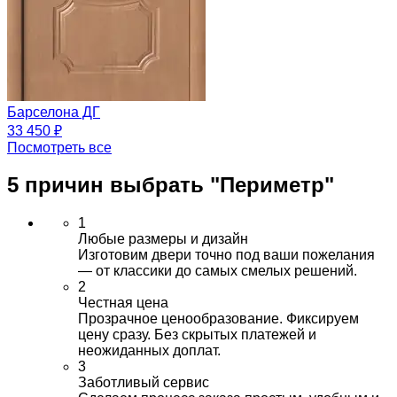
Барселона ДГ
33 450 ₽
Посмотреть все
5 причин выбрать
"Периметр"
1
Любые размеры и дизайн
Изготовим двери точно под ваши пожелания
— от классики до самых смелых решений.
2
Честная цена
Прозрачное ценообразование. Фиксируем
цену сразу. Без скрытых платежей и
неожиданных доплат.
3
Заботливый сервис