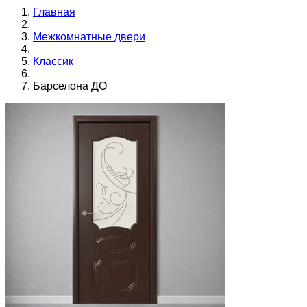
Главная
Межкомнатные двери
Классик
Барселона ДО