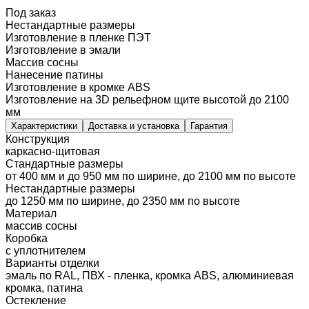
Под заказ
Нестандартные размеры
Изготовление в пленке ПЭТ
Изготовление в эмали
Массив сосны
Нанесение патины
Изготовление в кромке ABS
Изготовление на 3D рельефном щите высотой до 2100
мм
Характеристики
Доставка и установка
Гарантия
Конструкция
каркасно-щитовая
Стандартные размеры
от 400 мм и до 950 мм по ширине, до 2100 мм по высоте
Нестандартные размеры
до 1250 мм по ширине, до 2350 мм по высоте
Материал
массив сосны
Коробка
с уплотнителем
Варианты отделки
эмаль по RAL, ПВХ - пленка, кромка ABS, алюминиевая
кромка, патина
Остекление