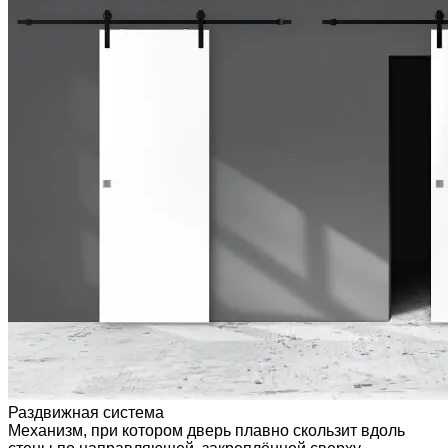
Раздвижная система
Механизм, при котором дверь плавно скользит вдоль