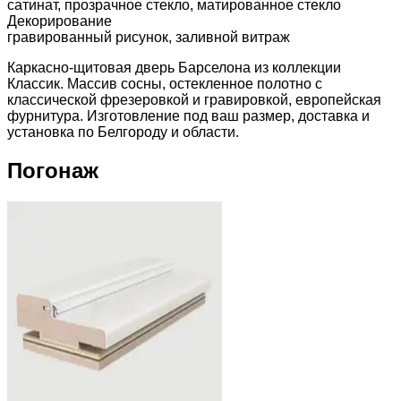
сатинат, прозрачное стекло, матированное стекло
Декорирование
гравированный рисунок, заливной витраж
Каркасно-щитовая дверь Барселона из коллекции
Классик. Массив сосны, остекленное полотно с
классической фрезеровкой и гравировкой, европейская
фурнитура. Изготовление под ваш размер, доставка и
установка по Белгороду и области.
Погонаж