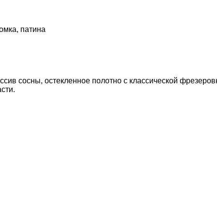
омка, патина
ссив сосны, остекленное полотно с классической фрезеров
сти.