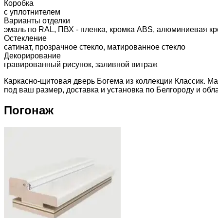
Коробка
с уплотнителем
Варианты отделки
эмаль по RAL, ПВХ - пленка, кромка ABS, алюминиевая кр
Остекление
сатинат, прозрачное стекло, матированное стекло
Декорирование
гравированный рисунок, заливной витраж
Каркасно-щитовая дверь Богема из коллекции Классик. Ма
под ваш размер, доставка и установка по Белгороду и обла
Погонаж