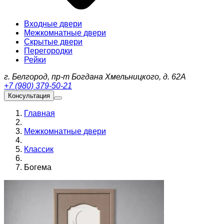
Входные двери
Межкомнатные двери
Скрытые двери
Перегородки
Рейки
г. Белгород, пр-т Богдана Хмельницкого, д. 62А
+7 (980) 379-50-21
Консультация
Главная
Межкомнатные двери
Классик
Богема