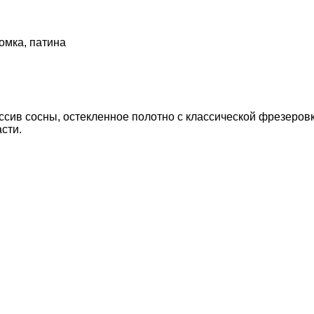
омка, патина
ссив сосны, остекленное полотно с классической фрезеров
сти.