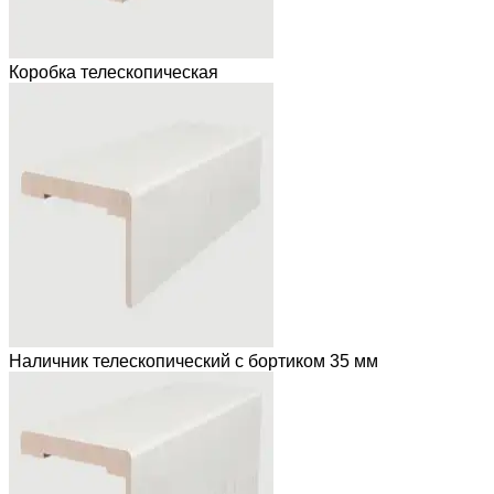
Коробка телескопическая
Наличник телескопический с бортиком 35 мм