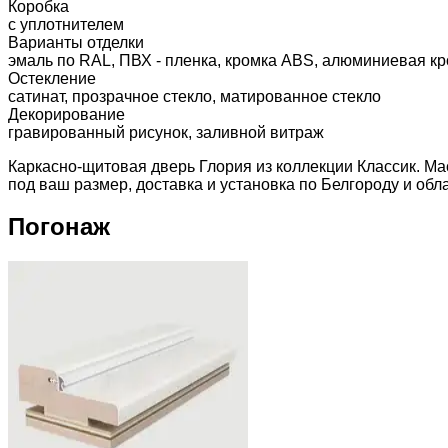
Коробка
с уплотнителем
Варианты отделки
эмаль по RAL, ПВХ - пленка, кромка ABS, алюминиевая кр
Остекление
сатинат, прозрачное стекло, матированное стекло
Декорирование
гравированный рисунок, заливной витраж
Каркасно-щитовая дверь Глория из коллекции Классик. Ма
под ваш размер, доставка и установка по Белгороду и обла
Погонаж