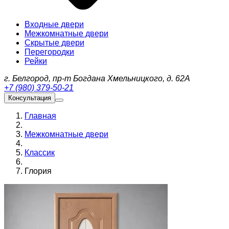
Входные двери
Межкомнатные двери
Скрытые двери
Перегородки
Рейки
г. Белгород, пр-т Богдана Хмельницкого, д. 62А
+7 (980) 379-50-21
Консультация
Главная
Межкомнатные двери
Классик
Глория