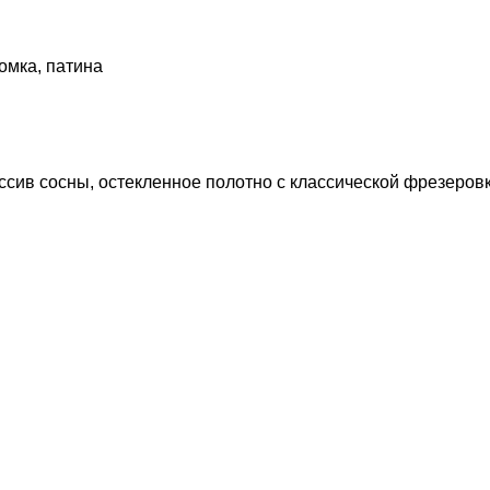
омка, патина
ссив сосны, остекленное полотно с классической фрезеров