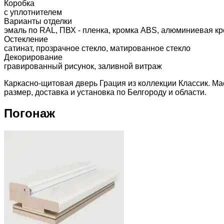
Коробка
с уплотнителем
Варианты отделки
эмаль по RAL, ПВХ - пленка, кромка ABS, алюминиевая кр
Остекление
сатинат, прозрачное стекло, матированное стекло
Декорирование
гравированный рисунок, заливной витраж
Каркасно-щитовая дверь Грация из коллекции Классик. Ма
размер, доставка и установка по Белгороду и области.
Погонаж