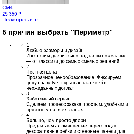
CM4
25 350 ₽
Посмотреть все
5 причин выбрать
"Периметр"
1
Любые размеры и дизайн
Изготовим двери точно под ваши пожелания
— от классики до самых смелых решений.
2
Честная цена
Прозрачное ценообразование. Фиксируем
цену сразу. Без скрытых платежей и
неожиданных доплат.
3
Заботливый сервис
Сделаем процесс заказа простым, удобным и
приятным на всех этапах.
4
Больше, чем просто двери
Предлагаем алюминиевые перегородки,
декоративные рейки и стеновые панели для