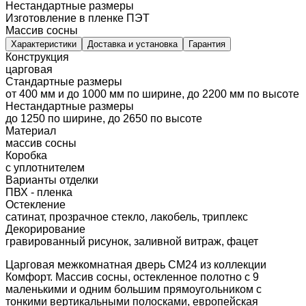
Нестандартные размеры
Изготовление в пленке ПЭТ
Массив сосны
Характеристики
Доставка и установка
Гарантия
Конструкция
царговая
Стандартные размеры
от 400 мм и до 1000 мм по ширине, до 2200 мм по высоте
Нестандартные размеры
до 1250 по ширине, до 2650 по высоте
Материал
массив сосны
Коробка
с уплотнителем
Варианты отделки
ПВХ - пленка
Остекление
сатинат, прозрачное стекло, лакобель, триплекс
Декорирование
гравированный рисунок, заливной витраж, фацет
Царговая межкомнатная дверь CM24 из коллекции
Комфорт. Массив сосны, остекленное полотно с 9
маленькими и одним большим прямоугольником с
тонкими вертикальными полосками, европейская