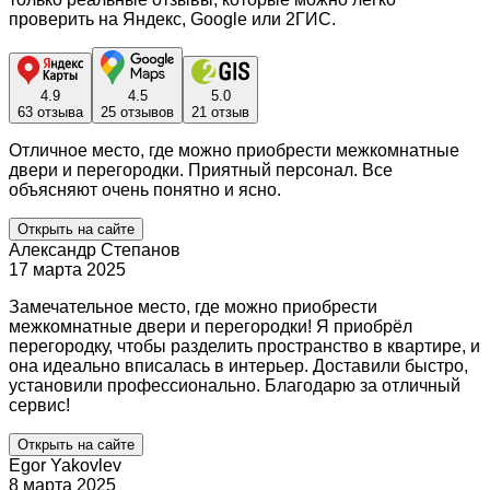
проверить на Яндекс, Google или 2ГИС.
4.9
4.5
5.0
63 отзыва
25 отзывов
21 отзыв
Отличное место, где можно приобрести межкомнатные
двери и перегородки. Приятный персонал. Все
объясняют очень понятно и ясно.
Открыть на сайте
Александр Степанов
17 марта 2025
Замечательное место, где можно приобрести
межкомнатные двери и перегородки! Я приобрёл
перегородку, чтобы разделить пространство в квартире, и
она идеально вписалась в интерьер. Доставили быстро,
установили профессионально. Благодарю за отличный
сервис!
Открыть на сайте
Egor Yakovlev
8 марта 2025