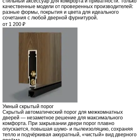
стильный аксессуар для комфорта и приватности. Только
качественные модели от проверенных производителей:
разные формы, покрытия и цвета для идеального
сочетания с любой дверной фурнитурой.
от 1 200 ₽
Умный скрытый порог
Скрытый автоматический порог для межкомнатных
дверей — незаметное решение для максимального
комфорта. При закрывании двери порог плавно
опускается, повышая шумо- и пылеизоляцию, сохраняя
тепло и подчёркивая аккуратный, «чистый» вид дверного