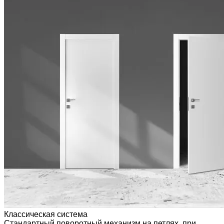
Классическая система
Стандартный поворотный механизм на петлях, при