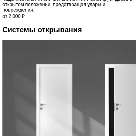
открытом положении, предотвращая удары и
повреждения.
от 2 000 ₽
Системы открывания