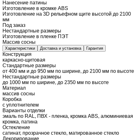
Нанесение патины
Изготовление в кромке ABS
Изготовление на 3D рельефном щите высотой до 2100
мм
Под заказ
Нестандартные размеры
Изготовление в пленке ПЭТ
Массив сосны
Характеристики
Доставка и установка
Гарантия
Конструкция
каркасно-щитовая
Стандартные размеры
от 400 мм и до 950 мм по ширине, до 2100 мм по высоте
Нестандартные размеры
до 1000 мм по ширине, до 2350 мм по высоте
Материал
массив сосны
Коробка
с уплотнителем
Варианты отделки
эмаль по RAL, ПВХ - пленка, кромка ABS, алюминиевая
кромка, патина
Остекление
сатинат, прозрачное стекло, матированное стекло
Декорирование