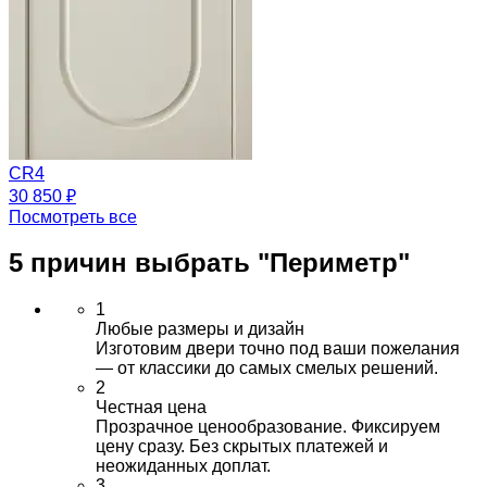
CR4
30 850 ₽
Посмотреть все
5 причин выбрать
"Периметр"
1
Любые размеры и дизайн
Изготовим двери точно под ваши пожелания
— от классики до самых смелых решений.
2
Честная цена
Прозрачное ценообразование. Фиксируем
цену сразу. Без скрытых платежей и
неожиданных доплат.
3