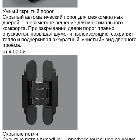
Умный скрытый порог
Скрытый автоматический порог для межкомнатных
дверей — незаметное решение для максимального
комфорта. При закрывании двери порог плавно
опускается, повышая шумо- и пылеизоляцию, сохраняя
тепло и подчёркивая аккуратный, «чистый» вид дверного
проёма.
от 4 000 ₽
Скрытые петли
Скрытые петли Armadillo — профессиональное решение