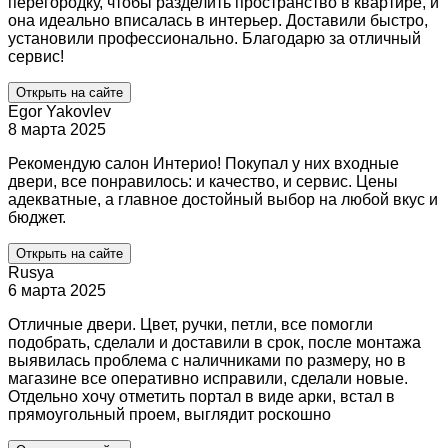
перегородку, чтобы разделить пространство в квартире, и
она идеально вписалась в интерьер. Доставили быстро,
установили профессионально. Благодарю за отличный
сервис!
Открыть на сайте
Egor Yakovlev
8 марта 2025
Рекомендую салон Интерио! Покупал у них входные
двери, все понравилось: и качество, и сервис. Цены
адекватные, а главное достойный выбор на любой вкус и
бюджет.
Открыть на сайте
Rusya
6 марта 2025
Отличные двери. Цвет, ручки, петли, все помогли
подобрать, сделали и доставили в срок, после монтажа
выявилась проблема с наличниками по размеру, но в
магазине все оперативно исправили, сделали новые.
Отдельно хочу отметить портал в виде арки, встал в
прямоугольный проем, выглядит роскошно