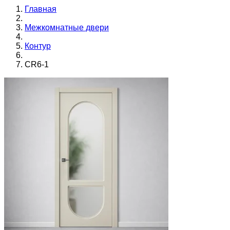
Главная
Межкомнатные двери
Контур
CR6-1