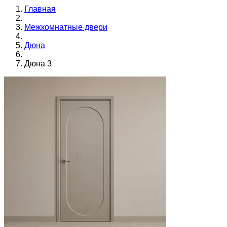
Главная
Межкомнатные двери
Дюна
Дюна 3