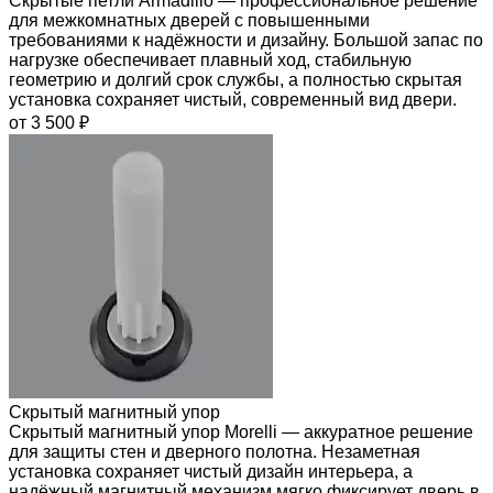
Скрытые петли Armadillo — профессиональное решение
для межкомнатных дверей с повышенными
требованиями к надёжности и дизайну. Большой запас по
нагрузке обеспечивает плавный ход, стабильную
геометрию и долгий срок службы, а полностью скрытая
установка сохраняет чистый, современный вид двери.
от 3 500 ₽
Скрытый магнитный упор
Скрытый магнитный упор Morelli — аккуратное решение
для защиты стен и дверного полотна. Незаметная
установка сохраняет чистый дизайн интерьера, а
надёжный магнитный механизм мягко фиксирует дверь в