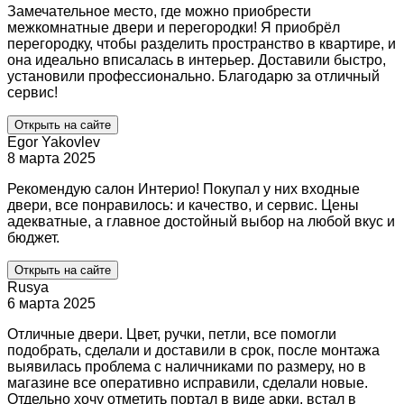
Замечательное место, где можно приобрести
межкомнатные двери и перегородки! Я приобрёл
перегородку, чтобы разделить пространство в квартире, и
она идеально вписалась в интерьер. Доставили быстро,
установили профессионально. Благодарю за отличный
сервис!
Открыть на сайте
Egor Yakovlev
8 марта 2025
Рекомендую салон Интерио! Покупал у них входные
двери, все понравилось: и качество, и сервис. Цены
адекватные, а главное достойный выбор на любой вкус и
бюджет.
Открыть на сайте
Rusya
6 марта 2025
Отличные двери. Цвет, ручки, петли, все помогли
подобрать, сделали и доставили в срок, после монтажа
выявилась проблема с наличниками по размеру, но в
магазине все оперативно исправили, сделали новые.
Отдельно хочу отметить портал в виде арки, встал в