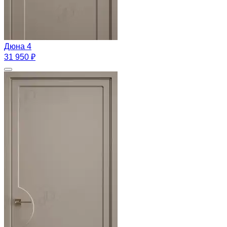
Дюна 4
31 950 ₽