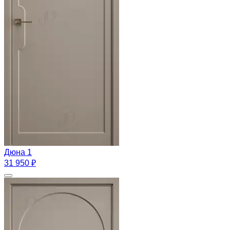
Дюна 1
31 950 ₽