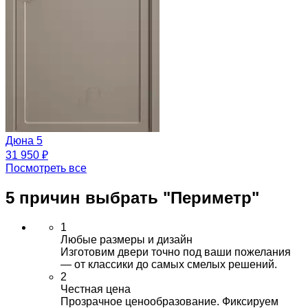
Дюна 5
31 950 ₽
Посмотреть все
5 причин выбрать
"Периметр"
1
Любые размеры и дизайн
Изготовим двери точно под ваши пожелания
— от классики до самых смелых решений.
2
Честная цена
Прозрачное ценообразование. Фиксируем