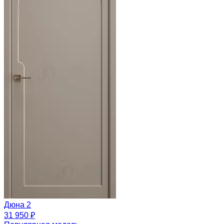
Дюна 2
31 950 ₽