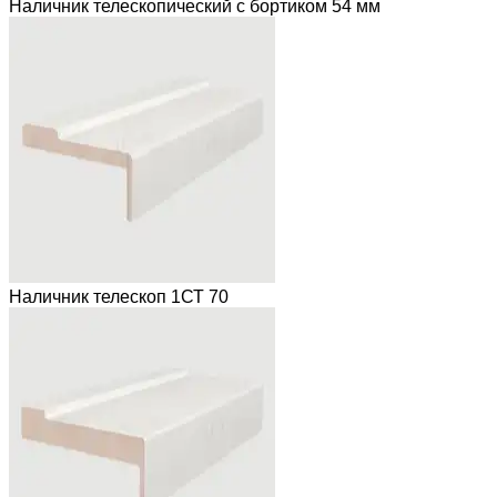
Наличник телескопический с бортиком 54 мм
Наличник телескоп 1СТ 70