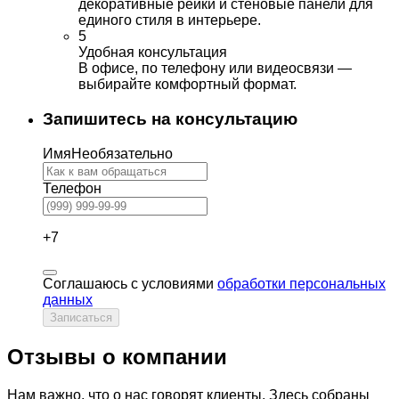
декоративные рейки и стеновые панели для
единого стиля в интерьере.
5
Удобная консультация
В офисе, по телефону или видеосвязи —
выбирайте комфортный формат.
Запишитесь на консультацию
Имя
Необязательно
Телефон
+7
Соглашаюсь с условиями
обработки персональных
данных
Записаться
Отзывы о компании
Нам важно, что о нас говорят клиенты. Здесь собраны