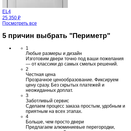
EL4
25 350 ₽
Посмотреть все
5 причин выбрать
"Периметр"
1
Любые размеры и дизайн
Изготовим двери точно под ваши пожелания
— от классики до самых смелых решений.
2
Честная цена
Прозрачное ценообразование. Фиксируем
цену сразу. Без скрытых платежей и
неожиданных доплат.
3
Заботливый сервис
Сделаем процесс заказа простым, удобным и
приятным на всех этапах.
4
Больше, чем просто двери
Предлагаем алюминиевые перегородки,