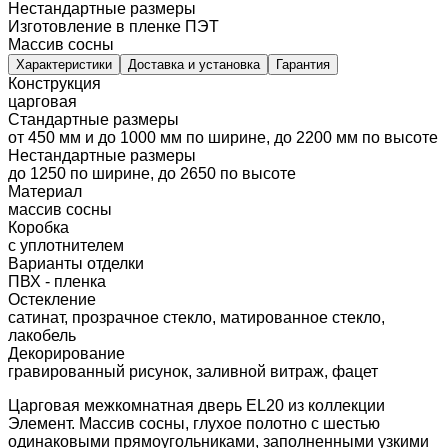
Нестандартные размеры
Изготовление в пленке ПЭТ
Массив сосны
Характеристики
Доставка и установка
Гарантия
Конструкция
царговая
Стандартные размеры
от 450 мм и до 1000 мм по ширине, до 2200 мм по высоте
Нестандартные размеры
до 1250 по ширине, до 2650 по высоте
Материал
массив сосны
Коробка
с уплотнителем
Варианты отделки
ПВХ - пленка
Остекление
сатинат, прозрачное стекло, матированное стекло,
лакобель
Декорирование
гравированный рисунок, заливной витраж, фацет
Царговая межкомнатная дверь EL20 из коллекции
Элемент. Массив сосны, глухое полотно с шестью
одинаковыми прямоугольниками, заполненными узкими