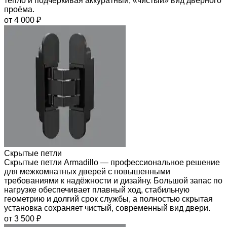
тепло и подчёркивая аккуратный, «чистый» вид дверного
проёма.
от 4 000 ₽
Скрытые петли
Скрытые петли Armadillo — профессиональное решение
для межкомнатных дверей с повышенными
требованиями к надёжности и дизайну. Большой запас по
нагрузке обеспечивает плавный ход, стабильную
геометрию и долгий срок службы, а полностью скрытая
установка сохраняет чистый, современный вид двери.
от 3 500 ₽