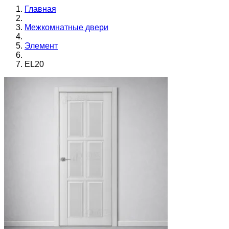
Главная
Межкомнатные двери
Элемент
EL20