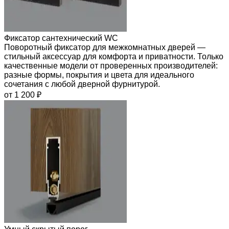
Фиксатор сантехнический WC
Поворотный фиксатор для межкомнатных дверей —
стильный аксессуар для комфорта и приватности. Только
качественные модели от проверенных производителей:
разные формы, покрытия и цвета для идеального
сочетания с любой дверной фурнитурой.
от 1 200 ₽