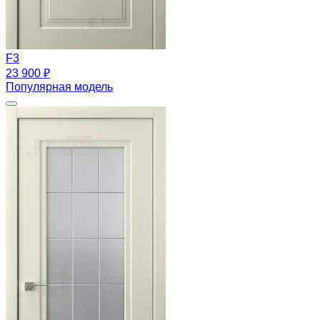
F3
23 900 ₽
Популярная модель