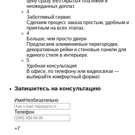
цену сразу. Без скрытых платежей и
неожиданных доплат.
3
Заботливый сервис
Сделаем процесс заказа простым, удобным и
приятным на всех этапах.
4
Больше, чем просто двери
Предлагаем алюминиевые перегородки,
декоративные рейки и стеновые панели для
единого стиля в интерьере.
5
Удобная консультация
В офисе, по телефону или видеосвязи —
выбирайте комфортный формат.
Запишитесь на консультацию
Имя
Необязательно
Телефон
+7