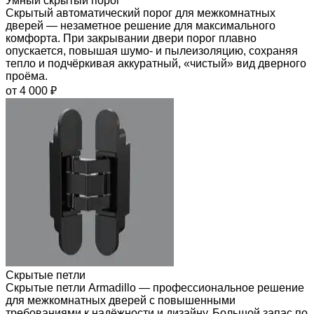
Умный скрытый порог
Скрытый автоматический порог для межкомнатных
дверей — незаметное решение для максимального
комфорта. При закрывании двери порог плавно
опускается, повышая шумо- и пылеизоляцию, сохраняя
тепло и подчёркивая аккуратный, «чистый» вид дверного
проёма.
от 4 000 ₽
Скрытые петли
Скрытые петли Armadillo — профессиональное решение
для межкомнатных дверей с повышенными
требованиями к надёжности и дизайну. Большой запас по