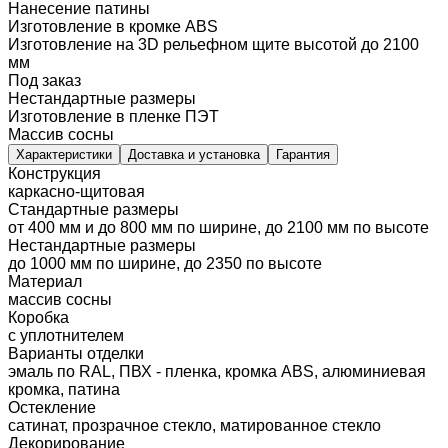
Нанесение патины
Изготовление в кромке ABS
Изготовление на 3D рельефном щите высотой до 2100
мм
Под заказ
Нестандартные размеры
Изготовление в пленке ПЭТ
Массив сосны
Характеристики
Доставка и установка
Гарантия
Конструкция
каркасно-щитовая
Стандартные размеры
от 400 мм и до 800 мм по ширине, до 2100 мм по высоте
Нестандартные размеры
до 1000 мм по ширине, до 2350 по высоте
Материал
массив сосны
Коробка
с уплотнителем
Варианты отделки
эмаль по RAL, ПВХ - пленка, кромка ABS, алюминиевая
кромка, патина
Остекление
сатинат, прозрачное стекло, матированное стекло
Декорирование