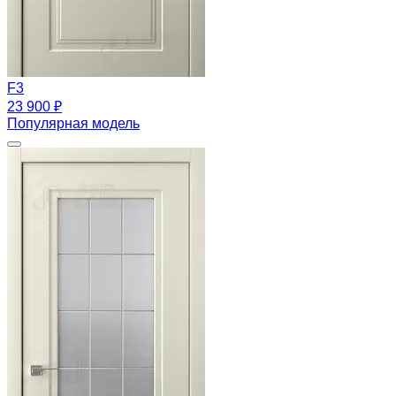
F3
23 900 ₽
Популярная модель