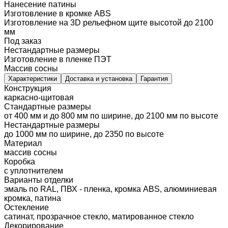
Нанесение патины
Изготовление в кромке ABS
Изготовление на 3D рельефном щите высотой до 2100
мм
Под заказ
Нестандартные размеры
Изготовление в пленке ПЭТ
Массив сосны
Характеристики
Доставка и установка
Гарантия
Конструкция
каркасно-щитовая
Стандартные размеры
от 400 мм и до 800 мм по ширине, до 2100 мм по высоте
Нестандартные размеры
до 1000 мм по ширине, до 2350 по высоте
Материал
массив сосны
Коробка
с уплотнителем
Варианты отделки
эмаль по RAL, ПВХ - пленка, кромка ABS, алюминиевая
кромка, патина
Остекление
сатинат, прозрачное стекло, матированное стекло
Декорирование