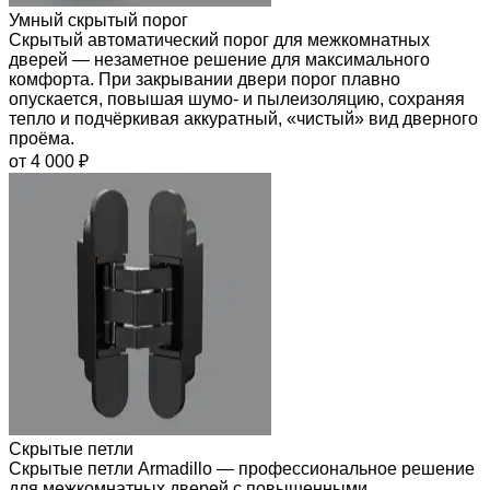
Умный скрытый порог
Скрытый автоматический порог для межкомнатных
дверей — незаметное решение для максимального
комфорта. При закрывании двери порог плавно
опускается, повышая шумо- и пылеизоляцию, сохраняя
тепло и подчёркивая аккуратный, «чистый» вид дверного
проёма.
от 4 000 ₽
Скрытые петли
Скрытые петли Armadillo — профессиональное решение
для межкомнатных дверей с повышенными