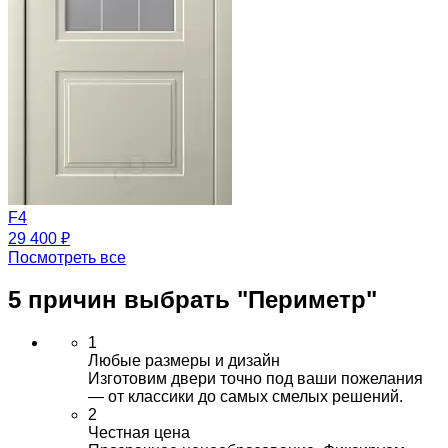
F4
29 400 ₽
Посмотреть все
5 причин выбрать
"Периметр"
1
Любые размеры и дизайн
Изготовим двери точно под ваши пожелания
— от классики до самых смелых решений.
2
Честная цена