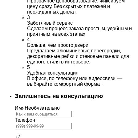
Прозрачное ценообразование. Фиксируем
цену сразу. Без скрытых платежей и
неожиданных доплат.
3
Заботливый сервис
Сделаем процесс заказа простым, удобным и
приятным на всех этапах.
4
Больше, чем просто двери
Предлагаем алюминиевые перегородки,
декоративные рейки и стеновые панели для
единого стиля в интерьере.
5
Удобная консультация
В офисе, по телефону или видеосвязи —
выбирайте комфортный формат.
Запишитесь на консультацию
Имя
Необязательно
Телефон
+7