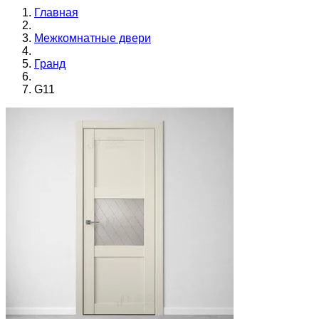
Главная
Межкомнатные двери
Гранд
G11