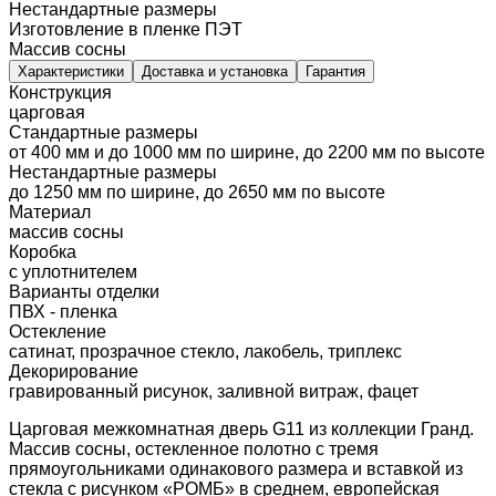
Нестандартные размеры
Изготовление в пленке ПЭТ
Массив сосны
Характеристики
Доставка и установка
Гарантия
Конструкция
царговая
Стандартные размеры
от 400 мм и до 1000 мм по ширине, до 2200 мм по высоте
Нестандартные размеры
до 1250 мм по ширине, до 2650 мм по высоте
Материал
массив сосны
Коробка
с уплотнителем
Варианты отделки
ПВХ - пленка
Остекление
сатинат, прозрачное стекло, лакобель, триплекс
Декорирование
гравированный рисунок, заливной витраж, фацет
Царговая межкомнатная дверь G11 из коллекции Гранд.
Массив сосны, остекленное полотно с тремя
прямоугольниками одинакового размера и вставкой из
стекла с рисунком «РОМБ» в среднем, европейская