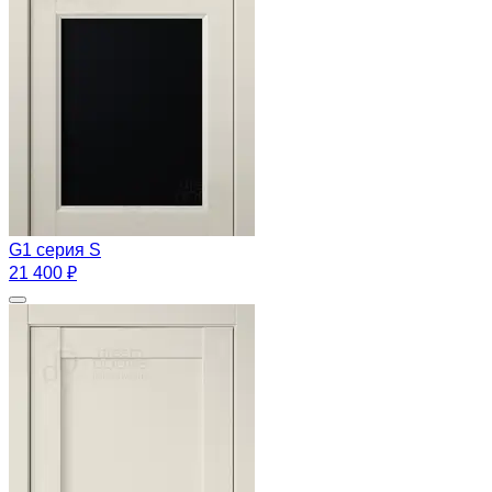
G1 серия S
21 400 ₽