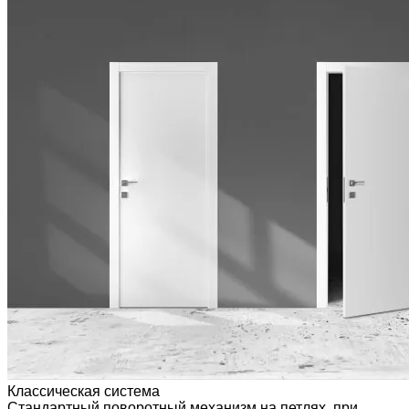
Классическая система
Стандартный поворотный механизм на петлях, при