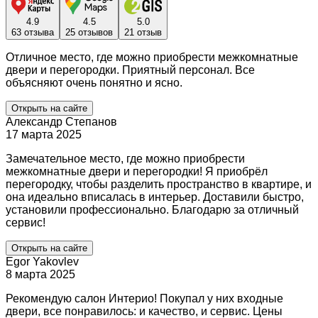
4.9
4.5
5.0
63 отзыва
25 отзывов
21 отзыв
Отличное место, где можно приобрести межкомнатные
двери и перегородки. Приятный персонал. Все
объясняют очень понятно и ясно.
Открыть на сайте
Александр Степанов
17 марта 2025
Замечательное место, где можно приобрести
межкомнатные двери и перегородки! Я приобрёл
перегородку, чтобы разделить пространство в квартире, и
она идеально вписалась в интерьер. Доставили быстро,
установили профессионально. Благодарю за отличный
сервис!
Открыть на сайте
Egor Yakovlev
8 марта 2025
Рекомендую салон Интерио! Покупал у них входные
двери, все понравилось: и качество, и сервис. Цены