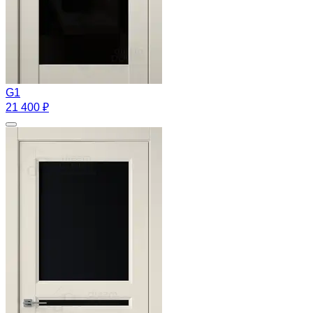
G1
21 400 ₽