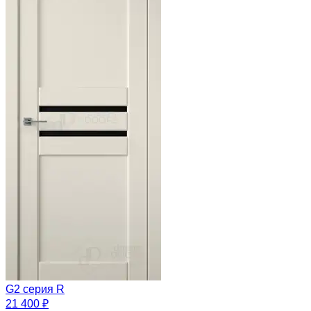
G2 серия R
21 400 ₽