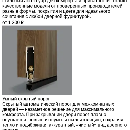
стильный аксессуар для комфорта и приватности. Только
качественные модели от проверенных производителей:
разные формы, покрытия и цвета для идеального
сочетания с любой дверной фурнитурой.
от 1 200 ₽
Умный скрытый порог
Скрытый автоматический порог для межкомнатных
дверей — незаметное решение для максимального
комфорта. При закрывании двери порог плавно
опускается, повышая шумо- и пылеизоляцию, сохраняя
тепло и подчёркивая аккуратный, «чистый» вид дверного