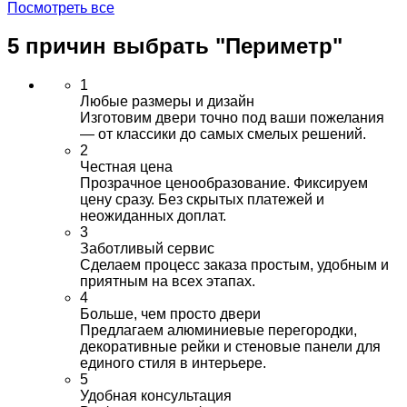
Посмотреть все
5 причин выбрать
"Периметр"
1
Любые размеры и дизайн
Изготовим двери точно под ваши пожелания
— от классики до самых смелых решений.
2
Честная цена
Прозрачное ценообразование. Фиксируем
цену сразу. Без скрытых платежей и
неожиданных доплат.
3
Заботливый сервис
Сделаем процесс заказа простым, удобным и
приятным на всех этапах.
4
Больше, чем просто двери
Предлагаем алюминиевые перегородки,
декоративные рейки и стеновые панели для
единого стиля в интерьере.
5
Удобная консультация