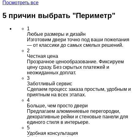
Посмотреть все
5 причин выбрать
"Периметр"
1
Любые размеры и дизайн
Изготовим двери точно под ваши пожелания
— от классики до самых смелых решений.
2
Честная цена
Прозрачное ценообразование. Фиксируем
цену сразу. Без скрытых платежей и
неожиданных доплат.
3
Заботливый сервис
Сделаем процесс заказа простым, удобным и
приятным на всех этапах.
4
Больше, чем просто двери
Предлагаем алюминиевые перегородки,
декоративные рейки и стеновые панели для
единого стиля в интерьере.
5
Удобная консультация