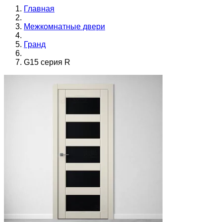
Главная
Межкомнатные двери
Гранд
G15 серия R