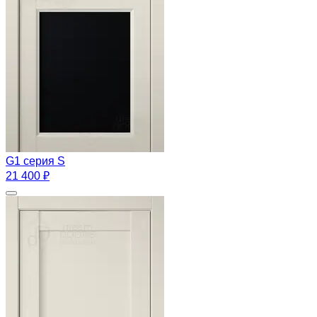
G1 серия S
21 400 ₽