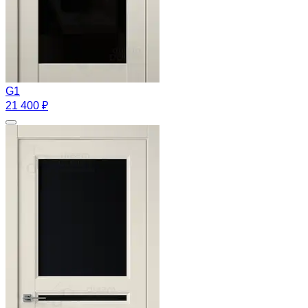
G1
21 400 ₽