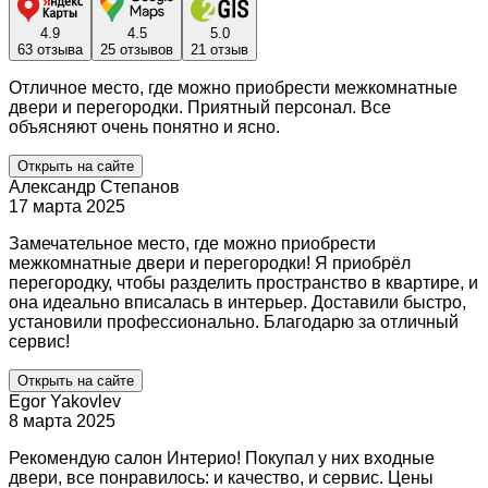
4.9
4.5
5.0
63 отзыва
25 отзывов
21 отзыв
Отличное место, где можно приобрести межкомнатные
двери и перегородки. Приятный персонал. Все
объясняют очень понятно и ясно.
Открыть на сайте
Александр Степанов
17 марта 2025
Замечательное место, где можно приобрести
межкомнатные двери и перегородки! Я приобрёл
перегородку, чтобы разделить пространство в квартире, и
она идеально вписалась в интерьер. Доставили быстро,
установили профессионально. Благодарю за отличный
сервис!
Открыть на сайте
Egor Yakovlev
8 марта 2025
Рекомендую салон Интерио! Покупал у них входные
двери, все понравилось: и качество, и сервис. Цены