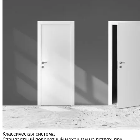
Классическая система
Стандартный поворотный механизм на петлях, при