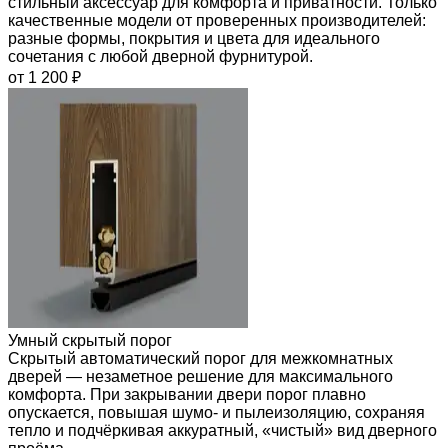
стильный аксессуар для комфорта и приватности. Только
качественные модели от проверенных производителей:
разные формы, покрытия и цвета для идеального
сочетания с любой дверной фурнитурой.
от 1 200 ₽
Умный скрытый порог
Скрытый автоматический порог для межкомнатных
дверей — незаметное решение для максимального
комфорта. При закрывании двери порог плавно
опускается, повышая шумо- и пылеизоляцию, сохраняя
тепло и подчёркивая аккуратный, «чистый» вид дверного