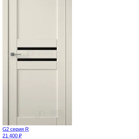
G2 серия R
21 400 ₽