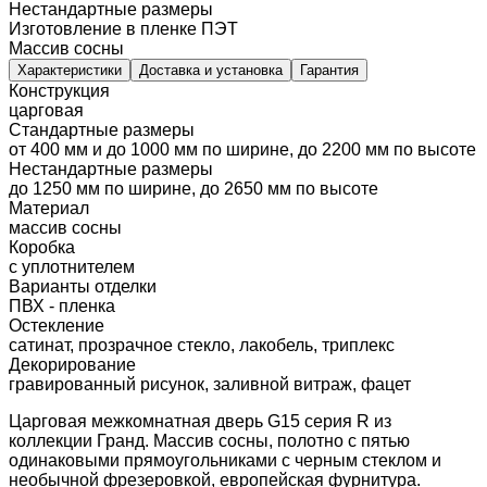
Нестандартные размеры
Изготовление в пленке ПЭТ
Массив сосны
Характеристики
Доставка и установка
Гарантия
Конструкция
царговая
Стандартные размеры
от 400 мм и до 1000 мм по ширине, до 2200 мм по высоте
Нестандартные размеры
до 1250 мм по ширине, до 2650 мм по высоте
Материал
массив сосны
Коробка
с уплотнителем
Варианты отделки
ПВХ - пленка
Остекление
сатинат, прозрачное стекло, лакобель, триплекс
Декорирование
гравированный рисунок, заливной витраж, фацет
Царговая межкомнатная дверь G15 серия R из
коллекции Гранд. Массив сосны, полотно с пятью
одинаковыми прямоугольниками с черным стеклом и
необычной фрезеровкой, европейская фурнитура.