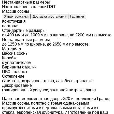
Нестандартные размеры
Изготовление в пленке ПЭТ
Массив сосны
Характеристики
Доставка и установка
Гарантия
Конструкция
царговая
Стандартные размеры
от 400 мм и до 1000 мм по ширине, до 2200 мм по высоте
Нестандартные размеры
до 1250 мм по ширине, до 2650 мм по высоте
Материал
массив сосны
Коробка
с уплотнителем
Варианты отделки
ПВХ - пленка
Остекление
сатинат, прозрачное стекло, лакобель, триплекс
Декорирование
гравированный рисунок, заливной витраж, фацет
Царговая межкомнатная дверь G20 из коллекции Гранд.
Массив сосны, полотно с тремя одинаковыми
прямоугольниками и вертикальными вставками из
стекла, европейская фурнитура. Изготовление под ваш