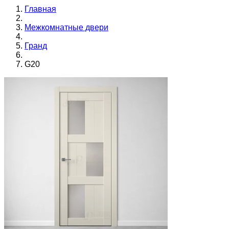
Главная
Межкомнатные двери
Гранд
G20