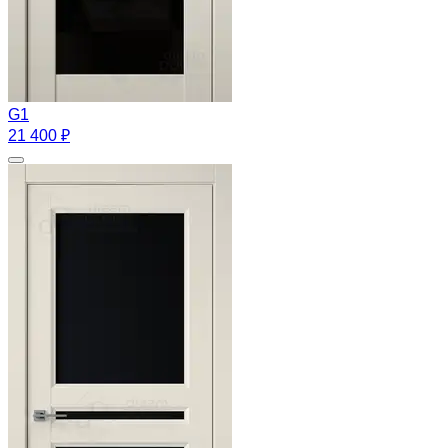
G1
21 400 ₽