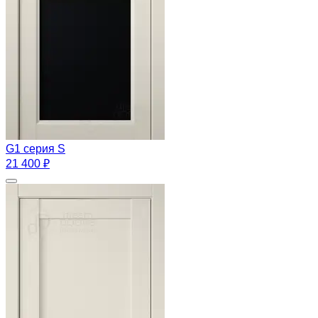
G1 серия S
21 400 ₽