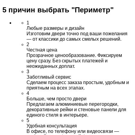
5 причин выбрать
"Периметр"
1
Любые размеры и дизайн
Изготовим двери точно под ваши пожелания
— от классики до самых смелых решений.
2
Честная цена
Прозрачное ценообразование. Фиксируем
цену сразу. Без скрытых платежей и
неожиданных доплат.
3
Заботливый сервис
Сделаем процесс заказа простым, удобным и
приятным на всех этапах.
4
Больше, чем просто двери
Предлагаем алюминиевые перегородки,
декоративные рейки и стеновые панели для
единого стиля в интерьере.
5
Удобная консультация
В офисе, по телефону или видеосвязи —