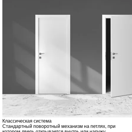
Классическая система
Стандартный поворотный механизм на петлях, при
котором дверь открывается внутрь или наружу