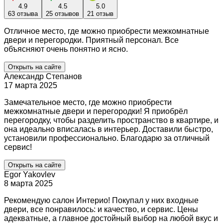
4.9
4.5
5.0
63 отзыва
25 отзывов
21 отзыв
Отличное место, где можно приобрести межкомнатные
двери и перегородки. Приятный персонал. Все
объясняют очень понятно и ясно.
Открыть на сайте
Александр Степанов
17 марта 2025
Замечательное место, где можно приобрести
межкомнатные двери и перегородки! Я приобрёл
перегородку, чтобы разделить пространство в квартире, и
она идеально вписалась в интерьер. Доставили быстро,
установили профессионально. Благодарю за отличный
сервис!
Открыть на сайте
Egor Yakovlev
8 марта 2025
Рекомендую салон Интерио! Покупал у них входные
двери, все понравилось: и качество, и сервис. Цены
адекватные, а главное достойный выбор на любой вкус и