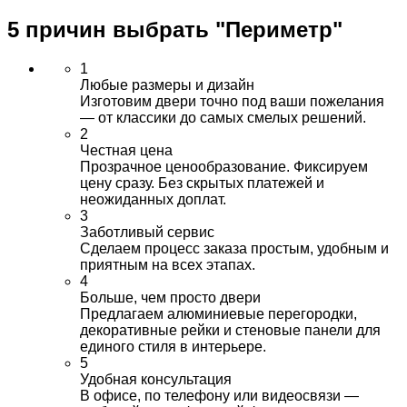
5 причин выбрать
"Периметр"
1
Любые размеры и дизайн
Изготовим двери точно под ваши пожелания
— от классики до самых смелых решений.
2
Честная цена
Прозрачное ценообразование. Фиксируем
цену сразу. Без скрытых платежей и
неожиданных доплат.
3
Заботливый сервис
Сделаем процесс заказа простым, удобным и
приятным на всех этапах.
4
Больше, чем просто двери
Предлагаем алюминиевые перегородки,
декоративные рейки и стеновые панели для
единого стиля в интерьере.
5
Удобная консультация
В офисе, по телефону или видеосвязи —