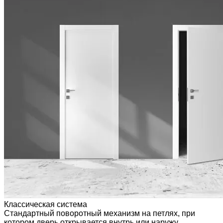
Классическая система
Стандартный поворотный механизм на петлях, при
котором дверь открывается внутрь или наружу