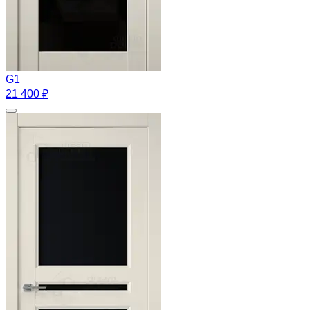
G1
21 400 ₽