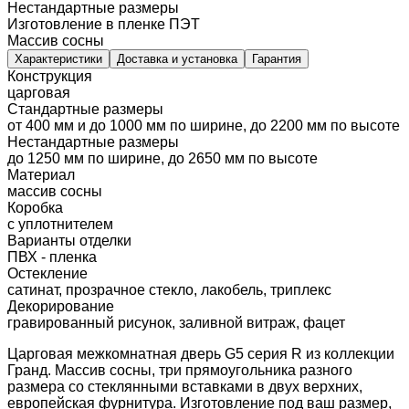
Нестандартные размеры
Изготовление в пленке ПЭТ
Массив сосны
Характеристики
Доставка и установка
Гарантия
Конструкция
царговая
Стандартные размеры
от 400 мм и до 1000 мм по ширине, до 2200 мм по высоте
Нестандартные размеры
до 1250 мм по ширине, до 2650 мм по высоте
Материал
массив сосны
Коробка
с уплотнителем
Варианты отделки
ПВХ - пленка
Остекление
сатинат, прозрачное стекло, лакобель, триплекс
Декорирование
гравированный рисунок, заливной витраж, фацет
Царговая межкомнатная дверь G5 серия R из коллекции
Гранд. Массив сосны, три прямоугольника разного
размера со стеклянными вставками в двух верхних,
европейская фурнитура. Изготовление под ваш размер,