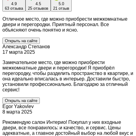
4.9
4.5
5.0
63 отзыва
25 отзывов
21 отзыв
Отличное место, где можно приобрести межкомнатные
двери и перегородки. Приятный персонал. Все
объясняют очень понятно и ясно.
Открыть на сайте
Александр Степанов
17 марта 2025
Замечательное место, где можно приобрести
межкомнатные двери и перегородки! Я приобрёл
перегородку, чтобы разделить пространство в квартире, и
она идеально вписалась в интерьер. Доставили быстро,
установили профессионально. Благодарю за отличный
сервис!
Открыть на сайте
Egor Yakovlev
8 марта 2025
Рекомендую салон Интерио! Покупал у них входные
двери, все понравилось: и качество, и сервис. Цены
адекватные, а главное достойный выбор на любой вкус и