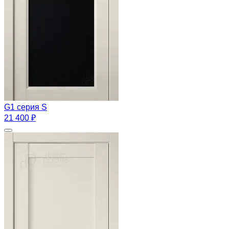
G1 серия S
21 400 ₽