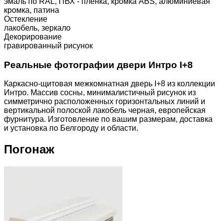
эмаль по RAL, ПВХ - пленка, кромка ABS, алюминиевая
кромка, патина
Остекление
лакобель, зеркало
Декорирование
гравированный рисунок
Реальные фотографии двери Интро I+8
Каркасно-щитовая межкомнатная дверь I+8 из коллекции
Интро. Массив сосны, минималистичный рисунок из
симметрично расположенных горизонтальных линий и
вертикальной полоской лакобель черная, европейская
фурнитура. Изготовление по вашим размерам, доставка
и установка по Белгороду и области.
Погонаж