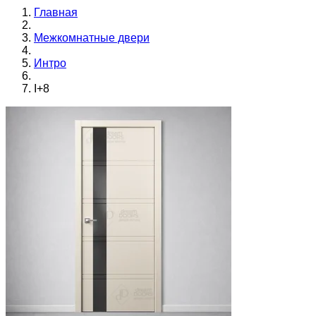
Главная
Межкомнатные двери
Интро
I+8