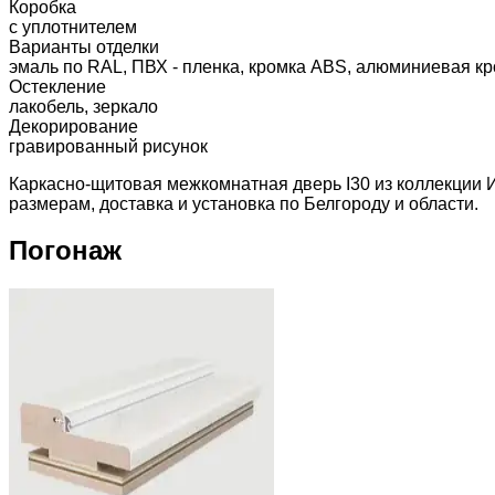
Коробка
с уплотнителем
Варианты отделки
эмаль по RAL, ПВХ - пленка, кромка ABS, алюминиевая кр
Остекление
лакобель, зеркало
Декорирование
гравированный рисунок
Каркасно-щитовая межкомнатная дверь I30 из коллекции И
размерам, доставка и установка по Белгороду и области.
Погонаж