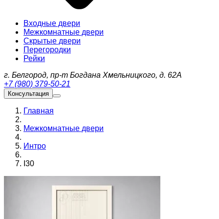
Входные двери
Межкомнатные двери
Скрытые двери
Перегородки
Рейки
г. Белгород, пр-т Богдана Хмельницкого, д. 62А
+7 (980) 379-50-21
Консультация
Главная
Межкомнатные двери
Интро
I30