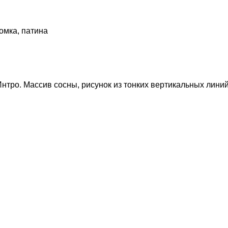
омка, патина
нтро. Массив сосны, рисунок из тонких вертикальных лини