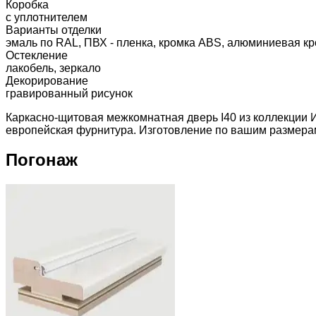
Коробка
с уплотнителем
Варианты отделки
эмаль по RAL, ПВХ - пленка, кромка ABS, алюминиевая кр
Остекление
лакобель, зеркало
Декорирование
гравированный рисунок
Каркасно-щитовая межкомнатная дверь I40 из коллекции 
европейская фурнитура. Изготовление по вашим размерам,
Погонаж