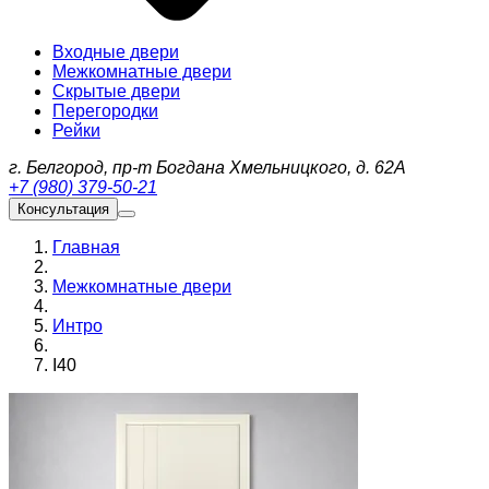
Входные двери
Межкомнатные двери
Скрытые двери
Перегородки
Рейки
г. Белгород, пр-т Богдана Хмельницкого, д. 62А
+7 (980) 379-50-21
Консультация
Главная
Межкомнатные двери
Интро
I40