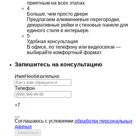
приятным на всех этапах.
4
Больше, чем просто двери
Предлагаем алюминиевые перегородки,
декоративные рейки и стеновые панели для
единого стиля в интерьере.
5
Удобная консультация
В офисе, по телефону или видеосвязи —
выбирайте комфортный формат.
Запишитесь на консультацию
Имя
Необязательно
Телефон
+7
Соглашаюсь с условиями
обработки персональных
данных
Записаться