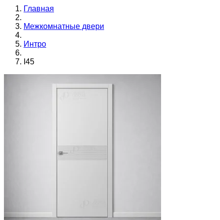
Главная
Межкомнатные двери
Интро
I45