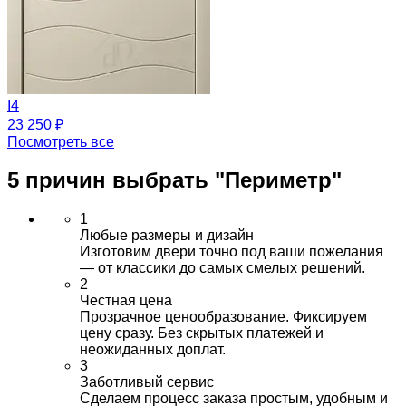
I4
23 250 ₽
Посмотреть все
5 причин выбрать
"Периметр"
1
Любые размеры и дизайн
Изготовим двери точно под ваши пожелания
— от классики до самых смелых решений.
2
Честная цена
Прозрачное ценообразование. Фиксируем
цену сразу. Без скрытых платежей и
неожиданных доплат.
3
Заботливый сервис
Сделаем процесс заказа простым, удобным и