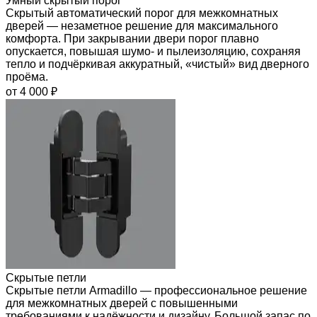
Умный скрытый порог
Скрытый автоматический порог для межкомнатных
дверей — незаметное решение для максимального
комфорта. При закрывании двери порог плавно
опускается, повышая шумо- и пылеизоляцию, сохраняя
тепло и подчёркивая аккуратный, «чистый» вид дверного
проёма.
от 4 000 ₽
Скрытые петли
Скрытые петли Armadillo — профессиональное решение
для межкомнатных дверей с повышенными
требованиями к надёжности и дизайну. Большой запас по