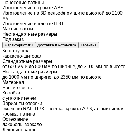
Нанесение патины
Изготовление в кромке ABS
Изготовление на 3D рельефном щите высотой до 2100
мм
Изготовление в пленке ПЭТ
Массив сосны
Нестандартные размеры
Под заказ
Характеристики
Доставка и установка
Гарантия
Конструкция
каркасно-щитовая
Стандартные размеры
от 600 мм и до 800 мм по ширине, до 2100 мм по высоте
Нестандартные размеры
до 1000 мм по ширине, до 2350 мм по высоте
Материал
массив сосны
Коробка
с уплотнителем
Варианты отделки
эмаль по RAL, ПВХ - пленка, кромка ABS, алюминиевая
кромка, патина
Остекление
лакобель, зеркало
Декорирование