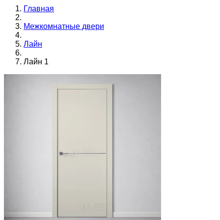
Главная
Межкомнатные двери
Лайн
Лайн 1