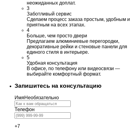
неожиданных доплат.
3
Заботливый сервис
Сделаем процесс заказа простым, удобным и
приятным на всех этапах.
4
Больше, чем просто двери
Предлагаем алюминиевые перегородки,
декоративные рейки и стеновые панели для
единого стиля в интерьере.
5
Удобная консультация
В офисе, по телефону или видеосвязи —
выбирайте комфортный формат.
Запишитесь на консультацию
Имя
Необязательно
Телефон
+7