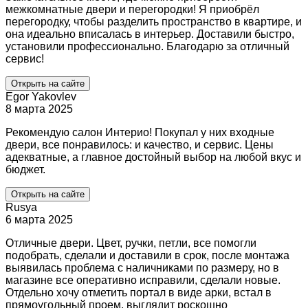
межкомнатные двери и перегородки! Я приобрёл
перегородку, чтобы разделить пространство в квартире, и
она идеально вписалась в интерьер. Доставили быстро,
установили профессионально. Благодарю за отличный
сервис!
Открыть на сайте
Egor Yakovlev
8 марта 2025
Рекомендую салон Интерио! Покупал у них входные
двери, все понравилось: и качество, и сервис. Цены
адекватные, а главное достойный выбор на любой вкус и
бюджет.
Открыть на сайте
Rusya
6 марта 2025
Отличные двери. Цвет, ручки, петли, все помогли
подобрать, сделали и доставили в срок, после монтажа
выявилась проблема с наличниками по размеру, но в
магазине все оперативно исправили, сделали новые.
Отдельно хочу отметить портал в виде арки, встал в
прямоугольный проем, выглядит роскошно