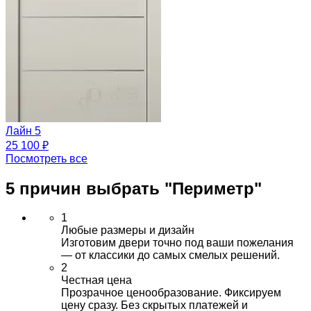
Лайн 5
25 100 ₽
Посмотреть все
5 причин выбрать
"Периметр"
1
Любые размеры и дизайн
Изготовим двери точно под ваши пожелания
— от классики до самых смелых решений.
2
Честная цена
Прозрачное ценообразование. Фиксируем
цену сразу. Без скрытых платежей и