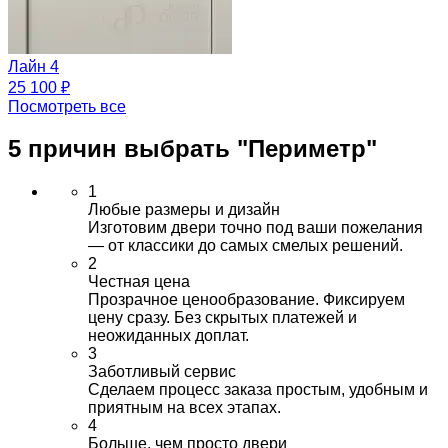
Лайн 4
25 100 ₽
Посмотреть все
5 причин выбрать
"Периметр"
1
Любые размеры и дизайн
Изготовим двери точно под ваши пожелания
— от классики до самых смелых решений.
2
Честная цена
Прозрачное ценообразование. Фиксируем
цену сразу. Без скрытых платежей и
неожиданных доплат.
3
Заботливый сервис
Сделаем процесс заказа простым, удобным и
приятным на всех этапах.
4
Больше, чем просто двери