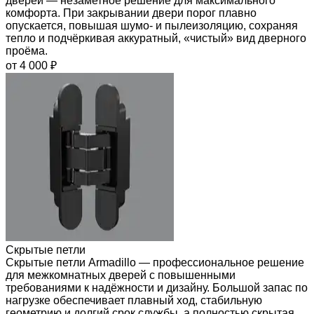
дверей — незаметное решение для максимального
комфорта. При закрывании двери порог плавно
опускается, повышая шумо- и пылеизоляцию, сохраняя
тепло и подчёркивая аккуратный, «чистый» вид дверного
проёма.
от 4 000 ₽
Скрытые петли
Скрытые петли Armadillo — профессиональное решение
для межкомнатных дверей с повышенными
требованиями к надёжности и дизайну. Большой запас по
нагрузке обеспечивает плавный ход, стабильную
геометрию и долгий срок службы, а полностью скрытая