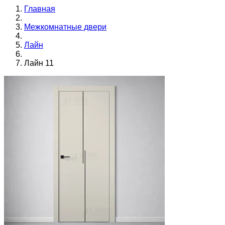
Главная
Межкомнатные двери
Лайн
Лайн 11