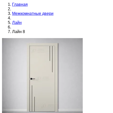
Главная
Межкомнатные двери
Лайн
Лайн 8