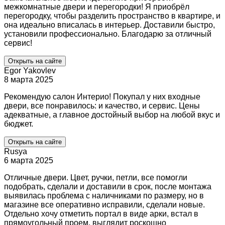
межкомнатные двери и перегородки! Я приобрёл
перегородку, чтобы разделить пространство в квартире, и
она идеально вписалась в интерьер. Доставили быстро,
установили профессионально. Благодарю за отличный
сервис!
Открыть на сайте
Egor Yakovlev
8 марта 2025
Рекомендую салон Интерио! Покупал у них входные
двери, все понравилось: и качество, и сервис. Цены
адекватные, а главное достойный выбор на любой вкус и
бюджет.
Открыть на сайте
Rusya
6 марта 2025
Отличные двери. Цвет, ручки, петли, все помогли
подобрать, сделали и доставили в срок, после монтажа
выявилась проблема с наличниками по размеру, но в
магазине все оперативно исправили, сделали новые.
Отдельно хочу отметить портал в виде арки, встал в
прямоугольный проем, выглядит роскошно