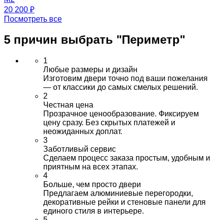
20 200 ₽
Посмотреть все
5 причин выбрать
"Периметр"
1
Любые размеры и дизайн
Изготовим двери точно под ваши пожелания
— от классики до самых смелых решений.
2
Честная цена
Прозрачное ценообразование. Фиксируем
цену сразу. Без скрытых платежей и
неожиданных доплат.
3
Заботливый сервис
Сделаем процесс заказа простым, удобным и
приятным на всех этапах.
4
Больше, чем просто двери
Предлагаем алюминиевые перегородки,
декоративные рейки и стеновые панели для
единого стиля в интерьере.
5