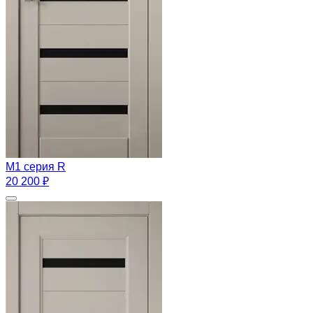
M1 серия R
20 200 ₽