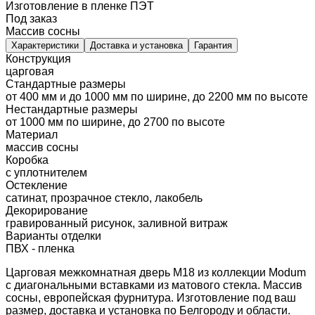
Изготовление в пленке ПЭТ
Под заказ
Массив сосны
Характеристики
Доставка и установка
Гарантия
Конструкция
царговая
Стандартные размеры
от 400 мм и до 1000 мм по ширине, до 2200 мм по высоте
Нестандартные размеры
от 1000 мм по ширине, до 2700 по высоте
Материал
массив сосны
Коробка
с уплотнителем
Остекление
сатинат, прозрачное стекло, лакобель
Декорирование
гравированный рисунок, заливной витраж
Варианты отделки
ПВХ - пленка
Царговая межкомнатная дверь M18 из коллекции Modum
с диагональными вставками из матового стекла. Массив
сосны, европейская фурнитура. Изготовление под ваш
размер, доставка и установка по Белгороду и области.