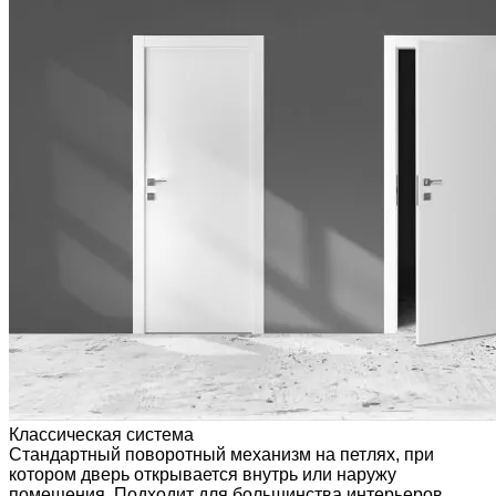
Классическая система
Стандартный поворотный механизм на петлях, при
котором дверь открывается внутрь или наружу
помещения. Подходит для большинства интерьеров,