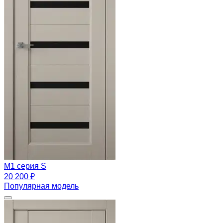
M1 серия S
20 200 ₽
Популярная модель