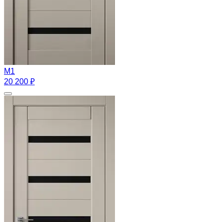
M1
20 200 ₽