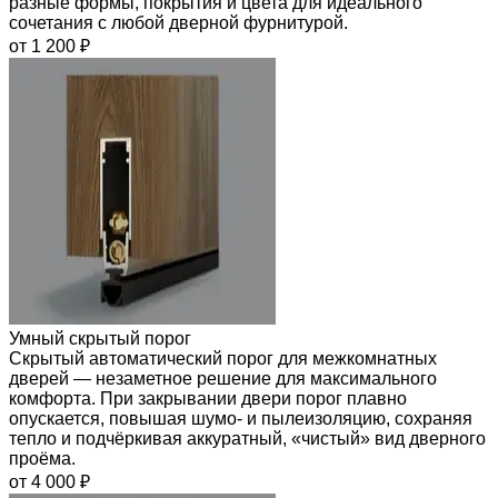
разные формы, покрытия и цвета для идеального
сочетания с любой дверной фурнитурой.
от 1 200 ₽
Умный скрытый порог
Скрытый автоматический порог для межкомнатных
дверей — незаметное решение для максимального
комфорта. При закрывании двери порог плавно
опускается, повышая шумо- и пылеизоляцию, сохраняя
тепло и подчёркивая аккуратный, «чистый» вид дверного
проёма.
от 4 000 ₽