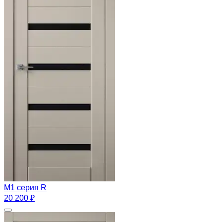
M1 серия R
20 200 ₽