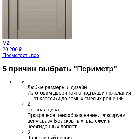
M2
20 200 ₽
Посмотреть все
5 причин выбрать
"Периметр"
1
Любые размеры и дизайн
Изготовим двери точно под ваши пожелания
— от классики до самых смелых решений.
2
Честная цена
Прозрачное ценообразование. Фиксируем
цену сразу. Без скрытых платежей и
неожиданных доплат.
3
Заботливый сервис