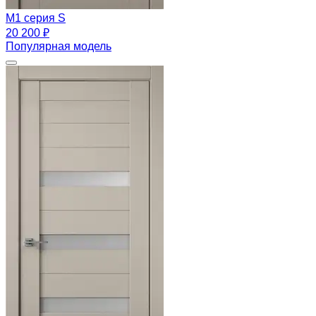
M1 серия S
20 200 ₽
Популярная модель