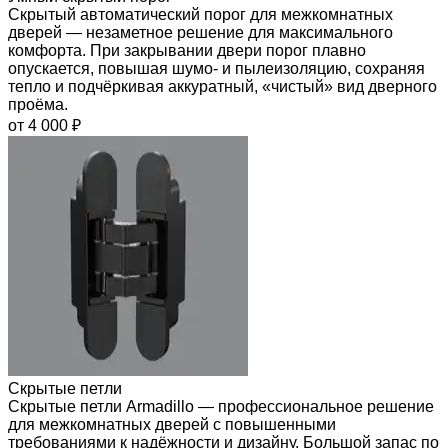
Скрытый автоматический порог для межкомнатных
дверей — незаметное решение для максимального
комфорта. При закрывании двери порог плавно
опускается, повышая шумо- и пылеизоляцию, сохраняя
тепло и подчёркивая аккуратный, «чистый» вид дверного
проёма.
от 4 000 ₽
Скрытые петли
Скрытые петли Armadillo — профессиональное решение
для межкомнатных дверей с повышенными
требованиями к надёжности и дизайну. Большой запас по