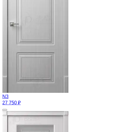
N3
27 750 ₽