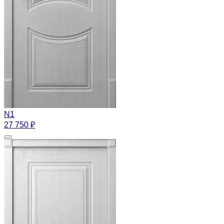
N1
27 750 ₽