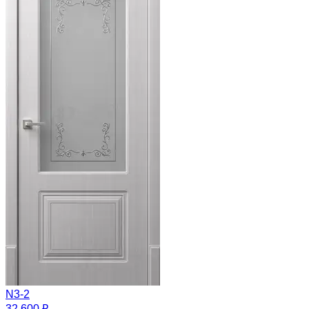
N3-2
32 600 ₽