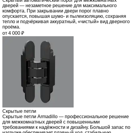
Скрытый автоматический порог для межкомнатных
дверей — незаметное решение для максимального
комфорта. При закрывании двери порог плавно
опускается, повышая шумо- и пылеизоляцию, сохраняя
тепло и подчёркивая аккуратный, «чистый» вид дверного
проёма.
от 4 000 ₽
Скрытые петли
Скрытые петли Armadillo — профессиональное решение
для межкомнатных дверей с повышенными
требованиями к надёжности и дизайну. Большой запас по
нагрузке обеспечивает плавный ход, стабильную