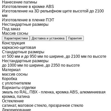
Нанесение патины
Изготовление в кромке ABS
Изготовление на 3D рельефном щите высотой до 2100
мм
Изготовление в пленке ПЭТ
Нестандартные размеры
Под заказ
Массив сосны
Характеристики
Доставка и установка
Гарантия
Конструкция
каркасно-щитовая
Стандартные размеры
от 500 мм и до 950 мм по ширине, до 2100 мм по высоте
Нестандартные размеры
до 1000 мм по ширине, до 2350 по высоте
Материал
массив сосны
Коробка
с уплотнителем
Варианты отделки
эмаль по RAL, ПВХ - пленка, кромка ABS, алюминиевая
кромка, патина
Остекление
сатинат, матовое стекло, прозрачное стекло
Декорирование