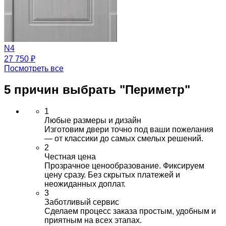
N4
27 750 ₽
Посмотреть все
5 причин выбрать
"Периметр"
1
Любые размеры и дизайн
Изготовим двери точно под ваши пожелания
— от классики до самых смелых решений.
2
Честная цена
Прозрачное ценообразование. Фиксируем
цену сразу. Без скрытых платежей и
неожиданных доплат.
3
Заботливый сервис
Сделаем процесс заказа простым, удобным и
приятным на всех этапах.