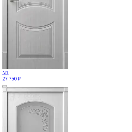
N1
27 750 ₽