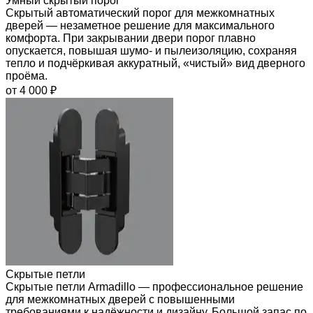
Умный скрытый порог
Скрытый автоматический порог для межкомнатных
дверей — незаметное решение для максимального
комфорта. При закрывании двери порог плавно
опускается, повышая шумо- и пылеизоляцию, сохраняя
тепло и подчёркивая аккуратный, «чистый» вид дверного
проёма.
от 4 000 ₽
Скрытые петли
Скрытые петли Armadillo — профессиональное решение
для межкомнатных дверей с повышенными
требованиями к надёжности и дизайну. Большой запас по