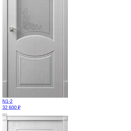
N1-2
32 600 ₽