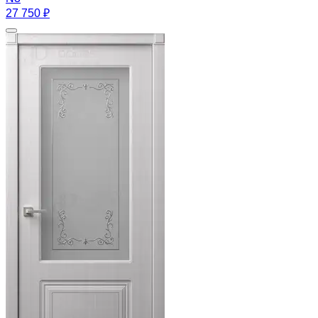
27 750 ₽