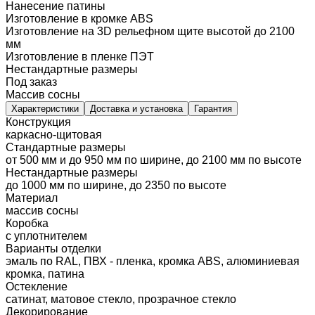
Нанесение патины
Изготовление в кромке ABS
Изготовление на 3D рельефном щите высотой до 2100
мм
Изготовление в пленке ПЭТ
Нестандартные размеры
Под заказ
Массив сосны
Характеристики
Доставка и установка
Гарантия
Конструкция
каркасно-щитовая
Стандартные размеры
от 500 мм и до 950 мм по ширине, до 2100 мм по высоте
Нестандартные размеры
до 1000 мм по ширине, до 2350 по высоте
Материал
массив сосны
Коробка
с уплотнителем
Варианты отделки
эмаль по RAL, ПВХ - пленка, кромка ABS, алюминиевая
кромка, патина
Остекление
сатинат, матовое стекло, прозрачное стекло
Декорирование