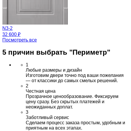
N3-2
32 600 ₽
Посмотреть все
5 причин выбрать
"Периметр"
1
Любые размеры и дизайн
Изготовим двери точно под ваши пожелания
— от классики до самых смелых решений.
2
Честная цена
Прозрачное ценообразование. Фиксируем
цену сразу. Без скрытых платежей и
неожиданных доплат.
3
Заботливый сервис
Сделаем процесс заказа простым, удобным и
приятным на всех этапах.