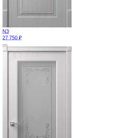
N3
27 750 ₽