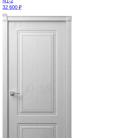
N1-2
32 600 ₽