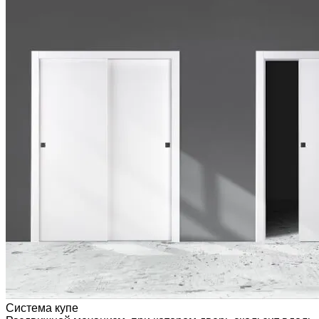
Система купе