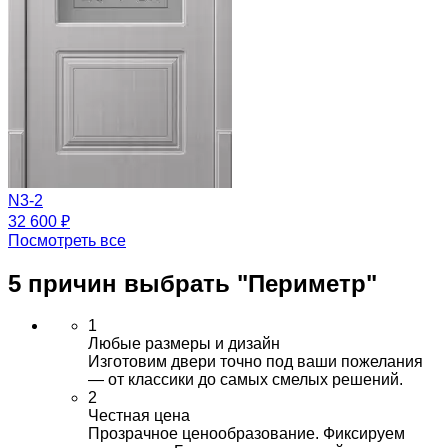
N3-2
32 600 ₽
Посмотреть все
5 причин выбрать
"Периметр"
1
Любые размеры и дизайн
Изготовим двери точно под ваши пожелания
— от классики до самых смелых решений.
2
Честная цена
Прозрачное ценообразование. Фиксируем