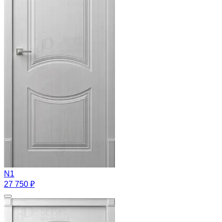
N1
27 750 ₽