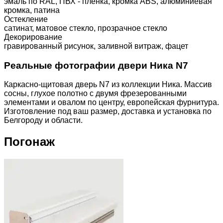
эмаль по RAL, ПВХ - пленка, кромка ABS, алюминиевая
кромка, патина
Остекление
сатинат, матовое стекло, прозрачное стекло
Декорирование
гравированный рисунок, заливной витраж, фацет
Реальные фотографии двери Ника N7
Каркасно-щитовая дверь N7 из коллекции Ника. Массив
сосны, глухое полотно с двумя фрезерованными
элементами и овалом по центру, европейская фурнитура.
Изготовление под ваш размер, доставка и установка по
Белгороду и области.
Погонаж