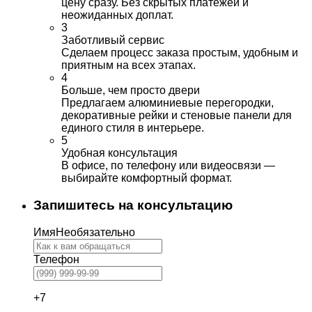
цену сразу. Без скрытых платежей и
неожиданных доплат.
3
Заботливый сервис
Сделаем процесс заказа простым, удобным и
приятным на всех этапах.
4
Больше, чем просто двери
Предлагаем алюминиевые перегородки,
декоративные рейки и стеновые панели для
единого стиля в интерьере.
5
Удобная консультация
В офисе, по телефону или видеосвязи —
выбирайте комфортный формат.
Запишитесь на консультацию
Имя
Необязательно
Телефон
+7