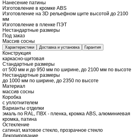
Нанесение патины
Изготовление в кромке ABS
Изготовление на 3D рельефном щите высотой до 2100
мм
Изготовление в пленке ПЭТ
Нестандартные размеры
Под заказ
Массив сосны
Характеристики
Доставка и установка
Гарантия
Конструкция
каркасно-щитовая
Стандартные размеры
от 500 мм и до 950 мм по ширине, до 2100 мм по высоте
Нестандартные размеры
до 1000 мм по ширине, до 2350 по высоте
Материал
массив сосны
Коробка
с уплотнителем
Варианты отделки
эмаль по RAL, ПВХ - пленка, кромка ABS, алюминиевая
кромка, патина
Остекление
сатинат, матовое стекло, прозрачное стекло
Декорирование