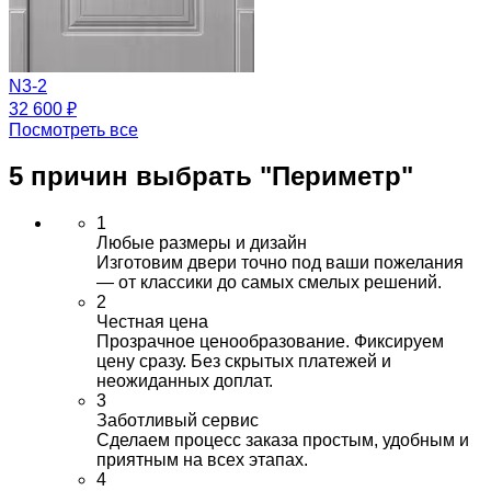
N3-2
32 600 ₽
Посмотреть все
5 причин выбрать
"Периметр"
1
Любые размеры и дизайн
Изготовим двери точно под ваши пожелания
— от классики до самых смелых решений.
2
Честная цена
Прозрачное ценообразование. Фиксируем
цену сразу. Без скрытых платежей и
неожиданных доплат.
3
Заботливый сервис
Сделаем процесс заказа простым, удобным и
приятным на всех этапах.
4