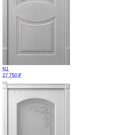
N1
27 750 ₽