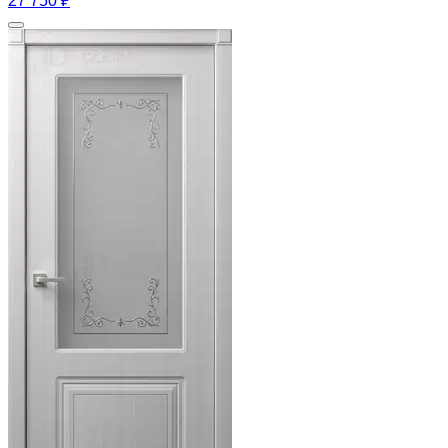
27 750 ₽