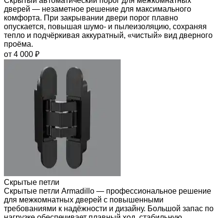
Скрытый автоматический порог для межкомнатных
дверей — незаметное решение для максимального
комфорта. При закрывании двери порог плавно
опускается, повышая шумо- и пылеизоляцию, сохраняя
тепло и подчёркивая аккуратный, «чистый» вид дверного
проёма.
от 4 000 ₽
Скрытые петли
Скрытые петли Armadillo — профессиональное решение
для межкомнатных дверей с повышенными
требованиями к надёжности и дизайну. Большой запас по
нагрузке обеспечивает плавный ход, стабильную