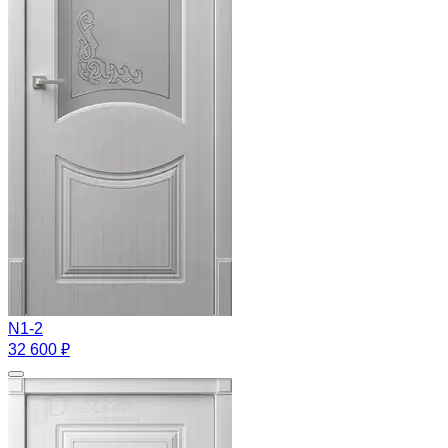
N1-2
32 600 ₽