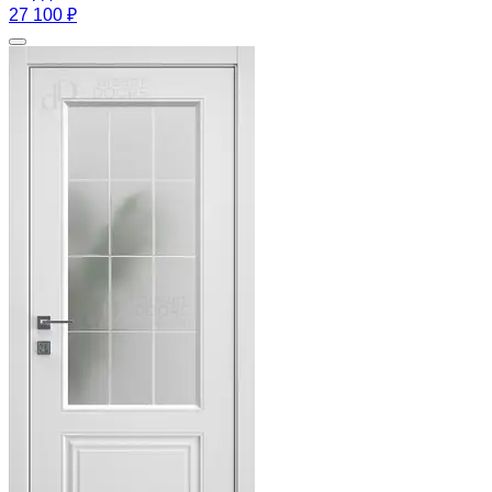
27 100 ₽