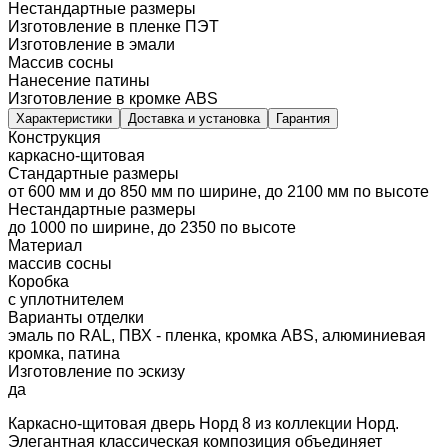
Нестандартные размеры
Изготовление в пленке ПЭТ
Изготовление в эмали
Массив сосны
Нанесение патины
Изготовление в кромке ABS
Характеристики
Доставка и установка
Гарантия
Конструкция
каркасно-щитовая
Стандартные размеры
от 600 мм и до 850 мм по ширине, до 2100 мм по высоте
Нестандартные размеры
до 1000 по ширине, до 2350 по высоте
Материал
массив сосны
Коробка
с уплотнителем
Варианты отделки
эмаль по RAL, ПВХ - пленка, кромка ABS, алюминиевая
кромка, патина
Изготовление по эскизу
да
Каркасно-щитовая дверь Норд 8 из коллекции Норд.
Элегантная классическая композиция объединяет