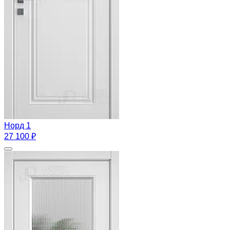
Норд 1
27 100 ₽