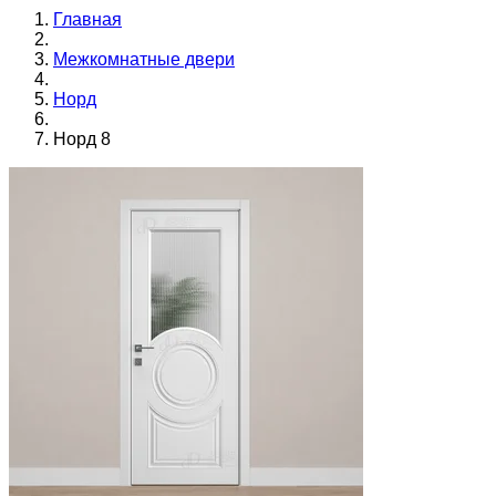
Главная
Межкомнатные двери
Норд
Норд 8