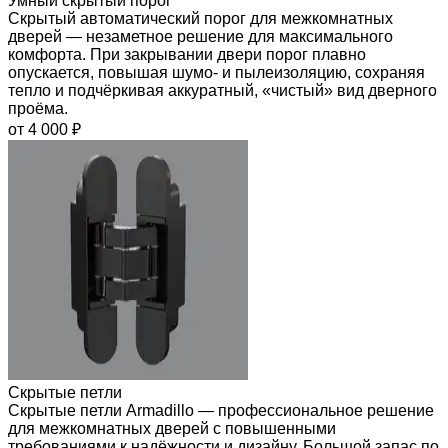
Умный скрытый порог
Скрытый автоматический порог для межкомнатных
дверей — незаметное решение для максимального
комфорта. При закрывании двери порог плавно
опускается, повышая шумо- и пылеизоляцию, сохраняя
тепло и подчёркивая аккуратный, «чистый» вид дверного
проёма.
от 4 000 ₽
Скрытые петли
Скрытые петли Armadillo — профессиональное решение
для межкомнатных дверей с повышенными
требованиями к надёжности и дизайну. Большой запас по