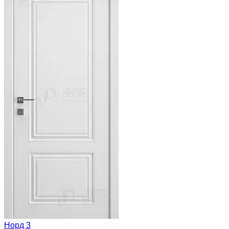
Норд 3