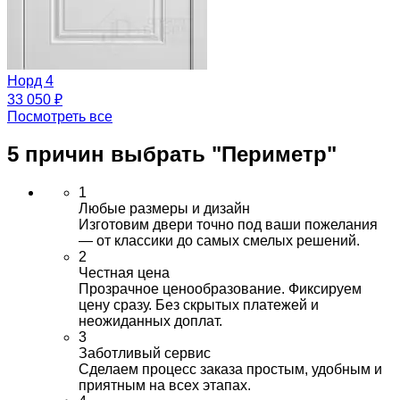
Норд 4
33 050 ₽
Посмотреть все
5 причин выбрать
"Периметр"
1
Любые размеры и дизайн
Изготовим двери точно под ваши пожелания
— от классики до самых смелых решений.
2
Честная цена
Прозрачное ценообразование. Фиксируем
цену сразу. Без скрытых платежей и
неожиданных доплат.
3
Заботливый сервис
Сделаем процесс заказа простым, удобным и
приятным на всех этапах.