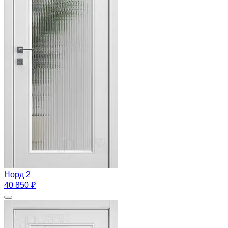
Норд 2
40 850 ₽