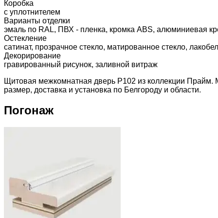
Коробка
с уплотнителем
Варианты отделки
эмаль по RAL, ПВХ - пленка, кромка ABS, алюминиевая кр
Остекление
сатинат, прозрачное стекло, матированное стекло, лакобе
Декорирование
гравированный рисунок, заливной витраж
Щитовая межкомнатная дверь P102 из коллекции Прайм. М
размер, доставка и установка по Белгороду и области.
Погонаж