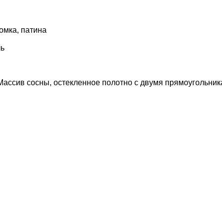
омка, патина
ль
ассив сосны, остекленное полотно с двумя прямоугольник