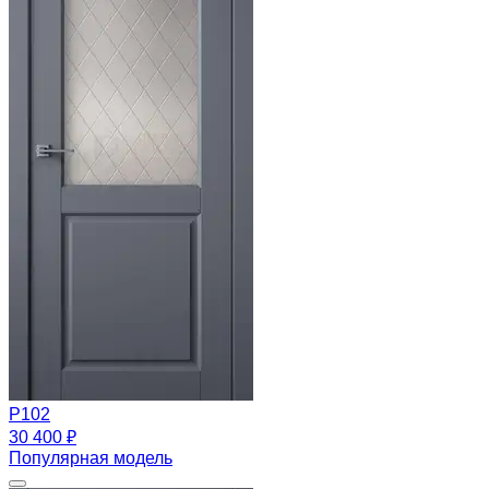
Р102
30 400 ₽
Популярная модель