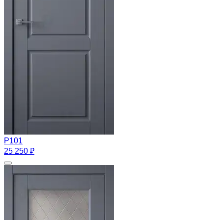
Р101
25 250 ₽