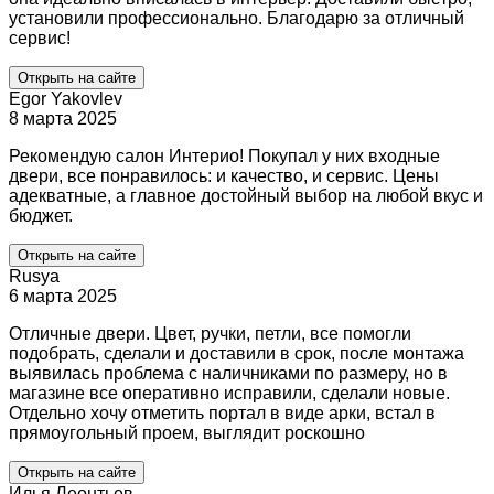
установили профессионально. Благодарю за отличный
сервис!
Открыть на сайте
Egor Yakovlev
8 марта 2025
Рекомендую салон Интерио! Покупал у них входные
двери, все понравилось: и качество, и сервис. Цены
адекватные, а главное достойный выбор на любой вкус и
бюджет.
Открыть на сайте
Rusya
6 марта 2025
Отличные двери. Цвет, ручки, петли, все помогли
подобрать, сделали и доставили в срок, после монтажа
выявилась проблема с наличниками по размеру, но в
магазине все оперативно исправили, сделали новые.
Отдельно хочу отметить портал в виде арки, встал в
прямоугольный проем, выглядит роскошно
Открыть на сайте
Илья Леонтьев