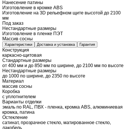
Нанесение патины
Изготовление в кромке ABS
Изготовление на 3D рельефном щите высотой до 2100
мм
Под заказ
Нестандартные размеры
Изготовление в пленке ПЭТ
Массив сосны
Характеристики
Доставка и установка
Гарантия
Конструкция
каркасно-щитовая
Стандартные размеры
от 400 мм и до 850 мм по ширине, до 2100 мм по высоте
Нестандартные размеры
до 1000 по ширине, до 2350 по высоте
Материал
массив сосны
Коробка
с уплотнителем
Варианты отделки
эмаль по RAL, ПВХ - пленка, кромка ABS, алюминиевая
кромка, патина
Остекление
сатинат, прозрачное стекло, матированное стекло,
лакобель