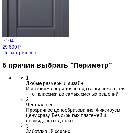
Р104
29 600 ₽
Посмотреть все
5 причин выбрать
"Периметр"
1
Любые размеры и дизайн
Изготовим двери точно под ваши пожелания
— от классики до самых смелых решений.
2
Честная цена
Прозрачное ценообразование. Фиксируем
цену сразу. Без скрытых платежей и
неожиданных доплат.
3
Заботливый сервис