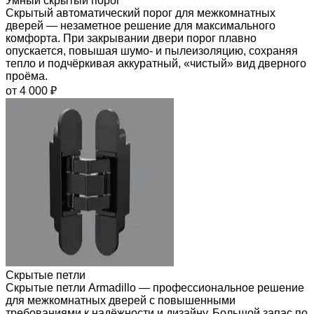
Умный скрытый порог
Скрытый автоматический порог для межкомнатных
дверей — незаметное решение для максимального
комфорта. При закрывании двери порог плавно
опускается, повышая шумо- и пылеизоляцию, сохраняя
тепло и подчёркивая аккуратный, «чистый» вид дверного
проёма.
от 4 000 ₽
Скрытые петли
Скрытые петли Armadillo — профессиональное решение
для межкомнатных дверей с повышенными
требованиями к надёжности и дизайну. Большой запас по