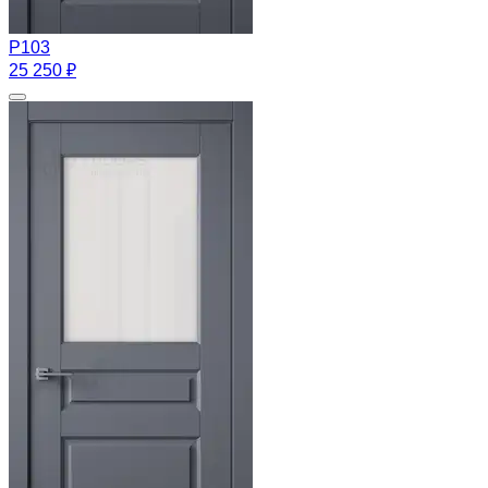
Р103
25 250 ₽