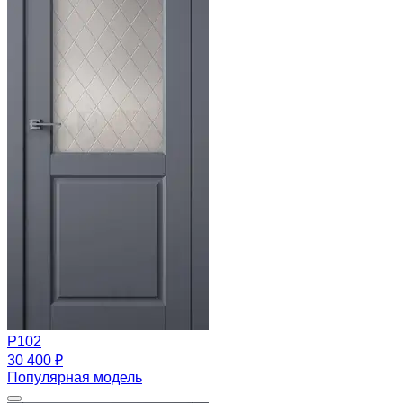
Р102
30 400 ₽
Популярная модель