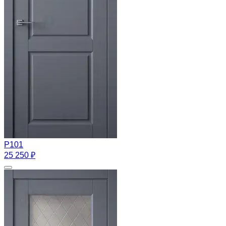
Р101
25 250 ₽