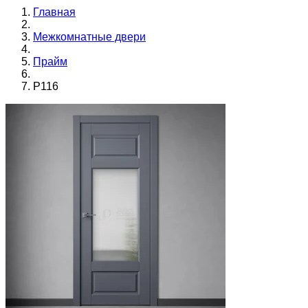
Главная
Межкомнатные двери
Прайм
Р116