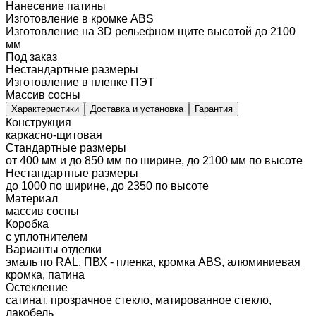
Нанесение патины
Изготовление в кромке ABS
Изготовление на 3D рельефном щите высотой до 2100
мм
Под заказ
Нестандартные размеры
Изготовление в пленке ПЭТ
Массив сосны
Характеристики
Доставка и установка
Гарантия
Конструкция
каркасно-щитовая
Стандартные размеры
от 400 мм и до 850 мм по ширине, до 2100 мм по высоте
Нестандартные размеры
до 1000 по ширине, до 2350 по высоте
Материал
массив сосны
Коробка
с уплотнителем
Варианты отделки
эмаль по RAL, ПВХ - пленка, кромка ABS, алюминиевая
кромка, патина
Остекление
сатинат, прозрачное стекло, матированное стекло,
лакобель