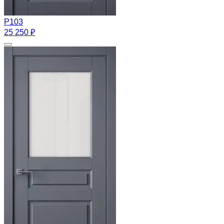
Р103
25 250 ₽