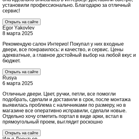
установили профессионально. Благодарю за отличный
сервис!
Открыть на сайте
Egor Yakovlev
8 марта 2025
Рекомендую салон Интерио! Покупал у них входные
двери, все понравилось: и качество, и сервис. Цены
адекватные, а главное достойный выбор на любой вкус и
бюджет.
Открыть на сайте
Rusya
6 марта 2025
Отличные двери. Цвет, ручки, петли, все помогли
подобрать, сделали и доставили в срок, после монтажа
выявилась проблема с наличниками по размеру, но в
магазине все оперативно исправили, сделали новые.
Отдельно хочу отметить портал в виде арки, встал в
прямоугольный проем, выглядит роскошно
Открыть на сайте
Илья Леонтьев