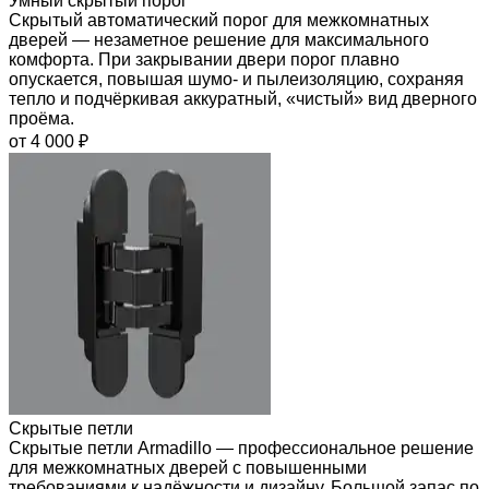
Умный скрытый порог
Скрытый автоматический порог для межкомнатных
дверей — незаметное решение для максимального
комфорта. При закрывании двери порог плавно
опускается, повышая шумо- и пылеизоляцию, сохраняя
тепло и подчёркивая аккуратный, «чистый» вид дверного
проёма.
от 4 000 ₽
Скрытые петли
Скрытые петли Armadillo — профессиональное решение
для межкомнатных дверей с повышенными
требованиями к надёжности и дизайну. Большой запас по