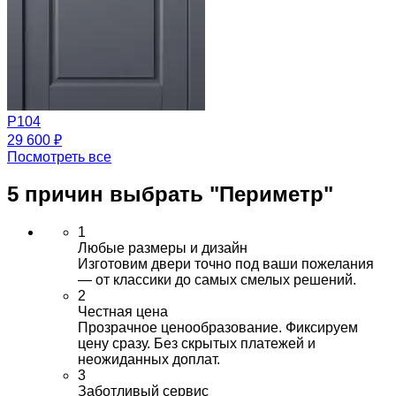
Р104
29 600 ₽
Посмотреть все
5 причин выбрать
"Периметр"
1
Любые размеры и дизайн
Изготовим двери точно под ваши пожелания
— от классики до самых смелых решений.
2
Честная цена
Прозрачное ценообразование. Фиксируем
цену сразу. Без скрытых платежей и
неожиданных доплат.
3
Заботливый сервис