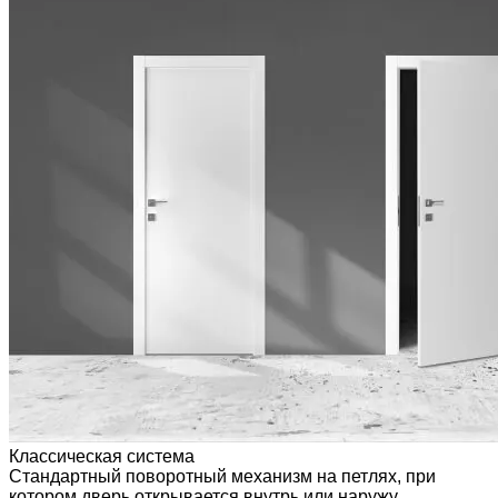
Классическая система
Стандартный поворотный механизм на петлях, при
котором дверь открывается внутрь или наружу