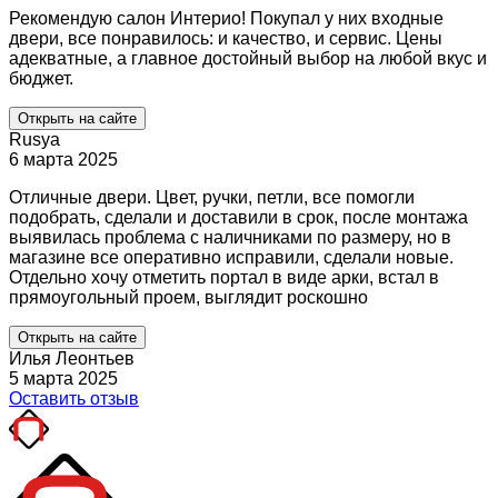
Рекомендую салон Интерио! Покупал у них входные
двери, все понравилось: и качество, и сервис. Цены
адекватные, а главное достойный выбор на любой вкус и
бюджет.
Открыть на сайте
Rusya
6 марта 2025
Отличные двери. Цвет, ручки, петли, все помогли
подобрать, сделали и доставили в срок, после монтажа
выявилась проблема с наличниками по размеру, но в
магазине все оперативно исправили, сделали новые.
Отдельно хочу отметить портал в виде арки, встал в
прямоугольный проем, выглядит роскошно
Открыть на сайте
Илья Леонтьев
5 марта 2025
Оставить отзыв