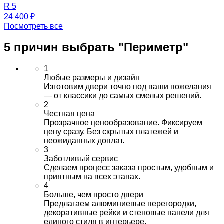
R 5
24 400 ₽
Посмотреть все
5 причин выбрать
"Периметр"
1
Любые размеры и дизайн
Изготовим двери точно под ваши пожелания
— от классики до самых смелых решений.
2
Честная цена
Прозрачное ценообразование. Фиксируем
цену сразу. Без скрытых платежей и
неожиданных доплат.
3
Заботливый сервис
Сделаем процесс заказа простым, удобным и
приятным на всех этапах.
4
Больше, чем просто двери
Предлагаем алюминиевые перегородки,
декоративные рейки и стеновые панели для
единого стиля в интерьере.