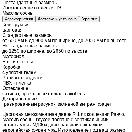
Нестандартные размеры
Изготовление в пленке ПЭТ
Массив сосны
Характеристики
Доставка и установка
Гарантия
Конструкция
царговая
Стандартные размеры
от 600 мм и до 900 мм по ширине, до 2000 мм по высоте
Нестандартные размеры
до 1250 по ширине, до 2650 по высоте
Материал
массив сосны
Коробка
с уплотнителем
Варианты отделки
ПВХ - пленка
Остекление
сатинат, прозрачное стекло, лакобель
Декорирование
гравированный рисунок, заливной витраж, фацет
Царговая межкомнатная дверь R 1 из коллекции Ранчо.
Массив сосны, глухое полотно с вертикальными
вставками из МДФ и диагональной накладкой,
европейская фурнитура. Изготовление под ваш размер,