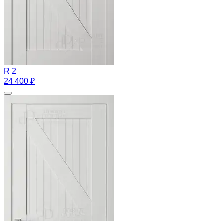
R 2
24 400 ₽