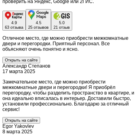
проверить на Яндекс, Google или 2ГИС.
4.9
4.5
5.0
63 отзыва
25 отзывов
21 отзыв
Отличное место, где можно приобрести межкомнатные
двери и перегородки. Приятный персонал. Все
объясняют очень понятно и ясно.
Открыть на сайте
Александр Степанов
17 марта 2025
Замечательное место, где можно приобрести
межкомнатные двери и перегородки! Я приобрёл
перегородку, чтобы разделить пространство в квартире, и
она идеально вписалась в интерьер. Доставили быстро,
установили профессионально. Благодарю за отличный
сервис!
Открыть на сайте
Egor Yakovlev
8 марта 2025