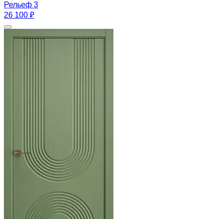
Рельеф 3
26 100 ₽