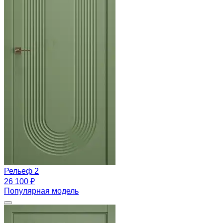
Рельеф 2
26 100 ₽
Популярная модель