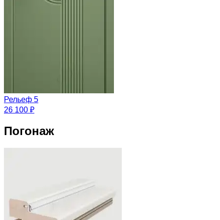
Рельеф 5
26 100 ₽
Погонаж