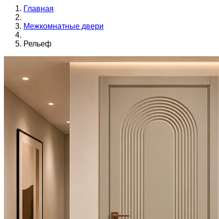
Главная
Межкомнатные двери
Рельеф