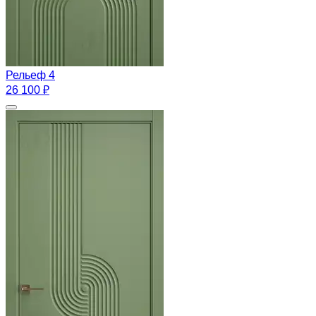
Рельеф 4
26 100 ₽