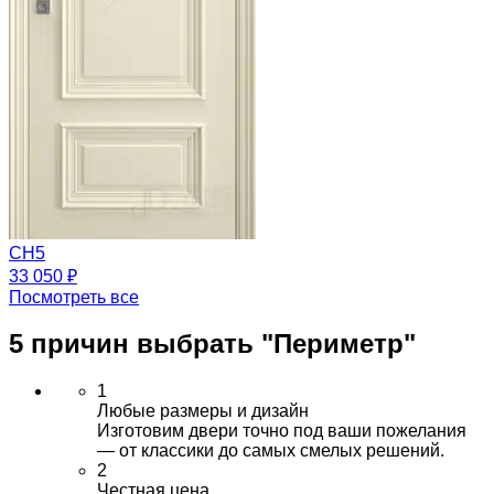
CH5
33 050 ₽
Посмотреть все
5 причин выбрать
"Периметр"
1
Любые размеры и дизайн
Изготовим двери точно под ваши пожелания
— от классики до самых смелых решений.
2
Честная цена