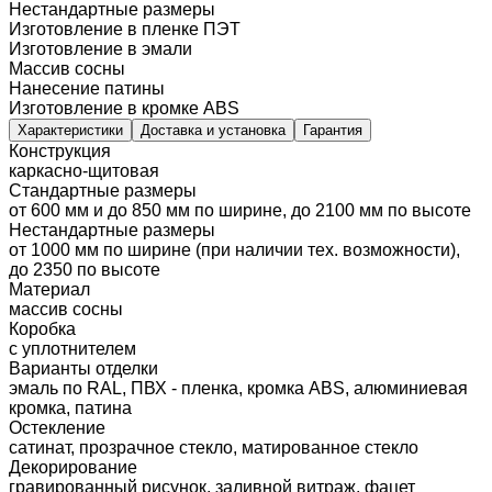
Нестандартные размеры
Изготовление в пленке ПЭТ
Изготовление в эмали
Массив сосны
Нанесение патины
Изготовление в кромке ABS
Характеристики
Доставка и установка
Гарантия
Конструкция
каркасно-щитовая
Стандартные размеры
от 600 мм и до 850 мм по ширине, до 2100 мм по высоте
Нестандартные размеры
от 1000 мм по ширине (при наличии тех. возможности),
до 2350 по высоте
Материал
массив сосны
Коробка
с уплотнителем
Варианты отделки
эмаль по RAL, ПВХ - пленка, кромка ABS, алюминиевая
кромка, патина
Остекление
сатинат, прозрачное стекло, матированное стекло
Декорирование
гравированный рисунок, заливной витраж, фацет