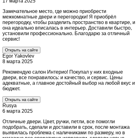
17 марта 2025
Замечательное место, где можно приобрести
межкомнатные двери и перегородки! Я приобрёл
перегородку, чтобы разделить пространство в квартире, и
она идеально вписалась в интерьер. Доставили быстро,
установили профессионально. Благодарю за отличный
сервис!
Открыть на сайте
Egor Yakovlev
8 марта 2025
Рекомендую салон Интерио! Покупал у них входные
двери, все понравилось: и качество, и сервис. Цены
адекватные, а главное достойный выбор на любой вкус и
бюджет.
Открыть на сайте
Rusya
6 марта 2025
Отличные двери. Цвет, ручки, петли, все помогли
подобрать, сделали и доставили в срок, после монтажа
выявилась проблема с наличниками по размеру, но в