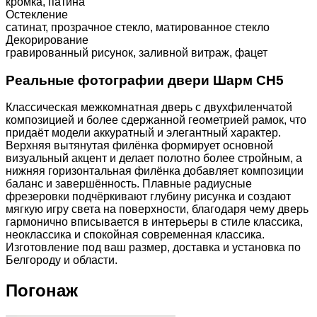
кромка, патина
Остекление
сатинат, прозрачное стекло, матированное стекло
Декорирование
гравированный рисунок, заливной витраж, фацет
Реальные фотографии двери Шарм CH5
Классическая межкомнатная дверь с двухфиленчатой
композицией и более сдержанной геометрией рамок, что
придаёт модели аккуратный и элегантный характер.
Верхняя вытянутая филёнка формирует основной
визуальный акцент и делает полотно более стройным, а
нижняя горизонтальная филёнка добавляет композиции
баланс и завершённость. Плавные радиусные
фрезеровки подчёркивают глубину рисунка и создают
мягкую игру света на поверхности, благодаря чему дверь
гармонично вписывается в интерьеры в стиле классика,
неоклассика и спокойная современная классика.
Изготовление под ваш размер, доставка и установка по
Белгороду и области.
Погонаж