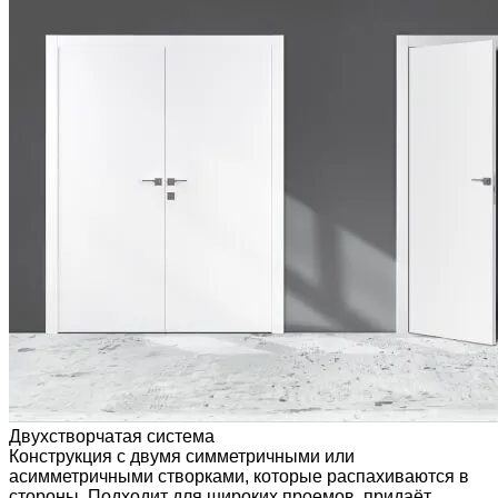
Двухстворчатая система
Конструкция с двумя симметричными или
асимметричными створками, которые распахиваются в
стороны. Подходит для широких проемов, придаёт