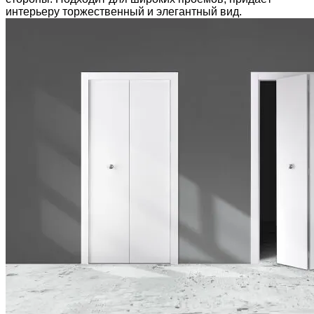
интерьеру торжественный и элегантный вид.