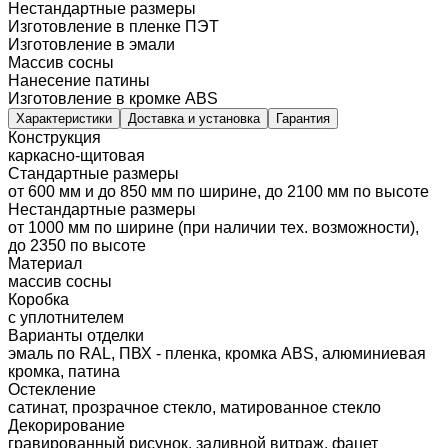
Нестандартные размеры
Изготовление в пленке ПЭТ
Изготовление в эмали
Массив сосны
Нанесение патины
Изготовление в кромке ABS
Характеристики
Доставка и установка
Гарантия
Конструкция
каркасно-щитовая
Стандартные размеры
от 600 мм и до 850 мм по ширине, до 2100 мм по высоте
Нестандартные размеры
от 1000 мм по ширине (при наличии тех. возможности),
до 2350 по высоте
Материал
массив сосны
Коробка
с уплотнителем
Варианты отделки
эмаль по RAL, ПВХ - пленка, кромка ABS, алюминиевая
кромка, патина
Остекление
сатинат, прозрачное стекло, матированное стекло
Декорирование
гравированный рисунок, заливной витраж, фацет