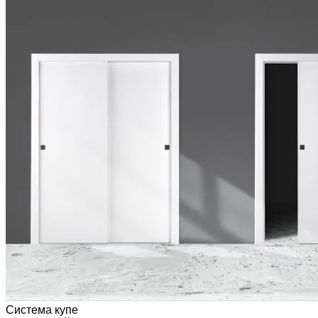
Система купе