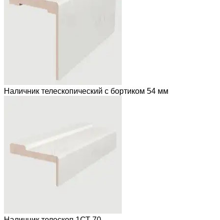
Наличник телескопический с бортиком 54 мм
Наличник телескоп 1СТ 70