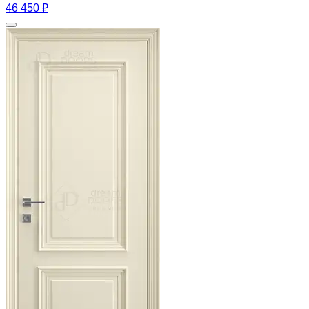
46 450 ₽