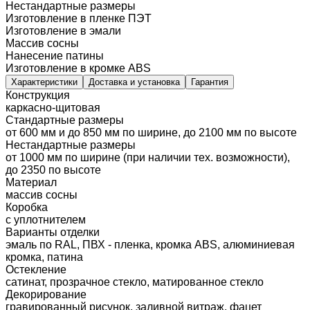
Нестандартные размеры
Изготовление в пленке ПЭТ
Изготовление в эмали
Массив сосны
Нанесение патины
Изготовление в кромке ABS
Характеристики
Доставка и установка
Гарантия
Конструкция
каркасно-щитовая
Стандартные размеры
от 600 мм и до 850 мм по ширине, до 2100 мм по высоте
Нестандартные размеры
от 1000 мм по ширине (при наличии тех. возможности),
до 2350 по высоте
Материал
массив сосны
Коробка
с уплотнителем
Варианты отделки
эмаль по RAL, ПВХ - пленка, кромка ABS, алюминиевая
кромка, патина
Остекление
сатинат, прозрачное стекло, матированное стекло
Декорирование
гравированный рисунок, заливной витраж, фацет