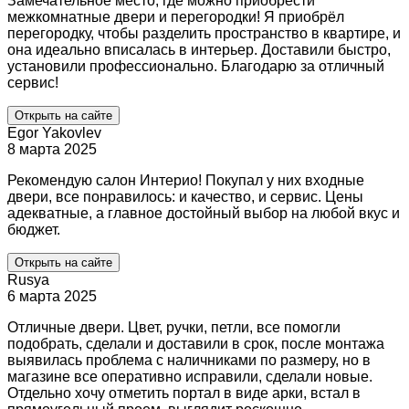
Замечательное место, где можно приобрести
межкомнатные двери и перегородки! Я приобрёл
перегородку, чтобы разделить пространство в квартире, и
она идеально вписалась в интерьер. Доставили быстро,
установили профессионально. Благодарю за отличный
сервис!
Открыть на сайте
Egor Yakovlev
8 марта 2025
Рекомендую салон Интерио! Покупал у них входные
двери, все понравилось: и качество, и сервис. Цены
адекватные, а главное достойный выбор на любой вкус и
бюджет.
Открыть на сайте
Rusya
6 марта 2025
Отличные двери. Цвет, ручки, петли, все помогли
подобрать, сделали и доставили в срок, после монтажа
выявилась проблема с наличниками по размеру, но в
магазине все оперативно исправили, сделали новые.
Отдельно хочу отметить портал в виде арки, встал в