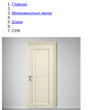
Главная
Межкомнатные двери
Шарм
CH9