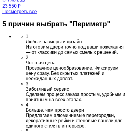
23 550 ₽
Посмотреть все
5 причин выбрать
"Периметр"
1
Любые размеры и дизайн
Изготовим двери точно под ваши пожелания
— от классики до самых смелых решений.
2
Честная цена
Прозрачное ценообразование. Фиксируем
цену сразу. Без скрытых платежей и
неожиданных доплат.
3
Заботливый сервис
Сделаем процесс заказа простым, удобным и
приятным на всех этапах.
4
Больше, чем просто двери
Предлагаем алюминиевые перегородки,
декоративные рейки и стеновые панели для
единого стиля в интерьере.