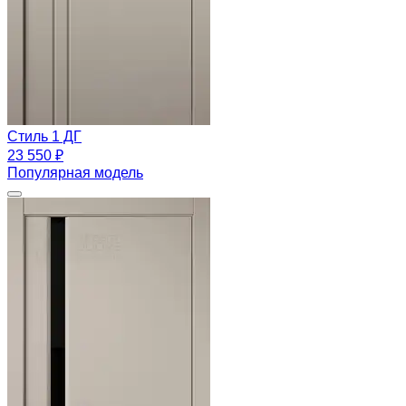
Стиль 1 ДГ
23 550 ₽
Популярная модель