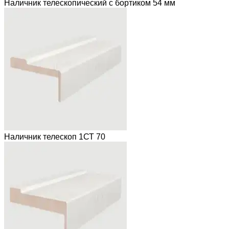
Наличник телескопический с бортиком 54 мм
Наличник телескоп 1СТ 70