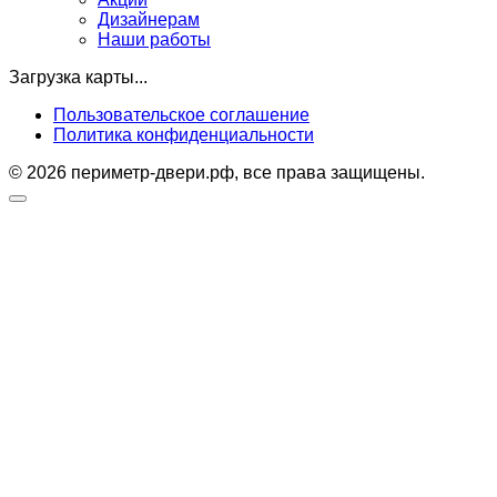
Дизайнерам
Наши работы
Загрузка карты...
Пользовательское соглашение
Политика конфиденциальности
© 2026 периметр-двери.рф, все права защищены.