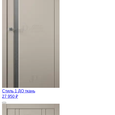
Стиль 1 ДО ткань
27 950 ₽