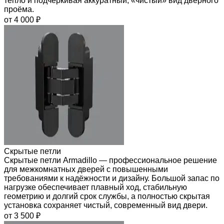
тепло и подчёркивая аккуратный, «чистый» вид дверного
проёма.
от 4 000 ₽
Скрытые петли
Скрытые петли Armadillo — профессиональное решение
для межкомнатных дверей с повышенными
требованиями к надёжности и дизайну. Большой запас по
нагрузке обеспечивает плавный ход, стабильную
геометрию и долгий срок службы, а полностью скрытая
установка сохраняет чистый, современный вид двери.
от 3 500 ₽