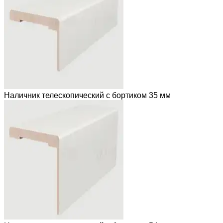
Наличник телескопический с бортиком 35 мм