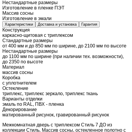
Нестандартные размеры
Изготовление в пленке ПЭТ
Массив сосны
Изготовление в эмали
Характеристики
Доставка и установка
Гарантия
Конструкция
каркасно-щитовая с триплексом
Стандартные размеры
от 400 мм и до 850 мм по ширине, до 2100 мм по высоте
Нестандартные размеры
до 1100 мм по ширине (при наличии тех. возможности),
до 2350 по высоте
Материал
массив сосны
Коробка
с уплотнителем
Остекление
триплекс, триплекс зеркало, триплекс ткань
Варианты отделки
эмаль по RAL, ПВХ - пленка
Декорирование
матированный рисунок, гравированный рисунок
Межкомнатная дверь с триплексом Стиль 7 ДО из
коллекции Стиль. Массив сосны, остекленное полотно с