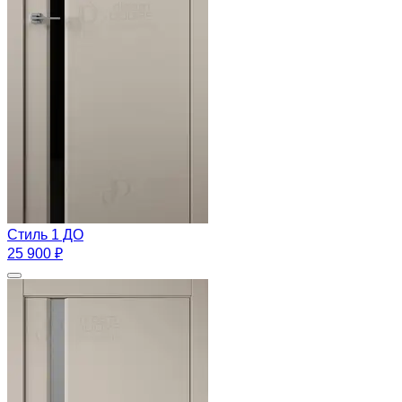
Стиль 1 ДО
25 900 ₽