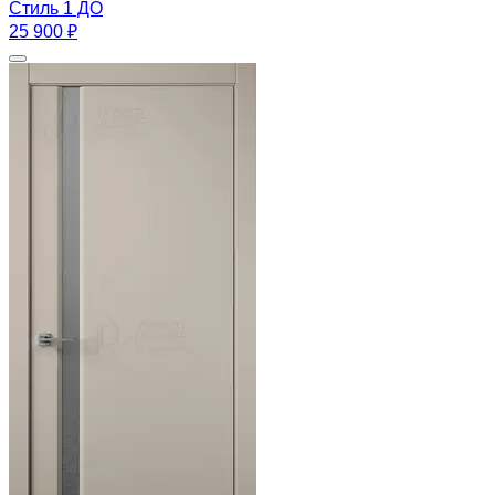
Стиль 1 ДО
25 900 ₽