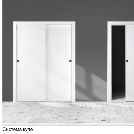
Система купе