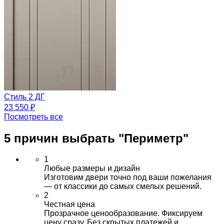
Стиль 2 ДГ
23 550 ₽
Посмотреть все
5 причин выбрать
"Периметр"
1
Любые размеры и дизайн
Изготовим двери точно под ваши пожелания
— от классики до самых смелых решений.
2
Честная цена
Прозрачное ценообразование. Фиксируем
цену сразу. Без скрытых платежей и