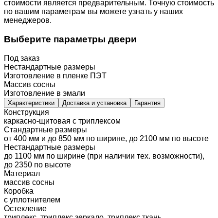
стоимости является предварительным. Точную стоимость
по вашим параметрам вы можете узнать у наших
менеджеров.
Выберите параметры двери
Под заказ
Нестандартные размеры
Изготовление в пленке ПЭТ
Массив сосны
Изготовление в эмали
Характеристики
Доставка и установка
Гарантия
Конструкция
каркасно-щитовая с триплексом
Стандартные размеры
от 400 мм и до 850 мм по ширине, до 2100 мм по высоте
Нестандартные размеры
до 1100 мм по ширине (при наличии тех. возможности),
до 2350 по высоте
Материал
массив сосны
Коробка
с уплотнителем
Остекление
триплекс, триплекс зеркало, триплекс ткань