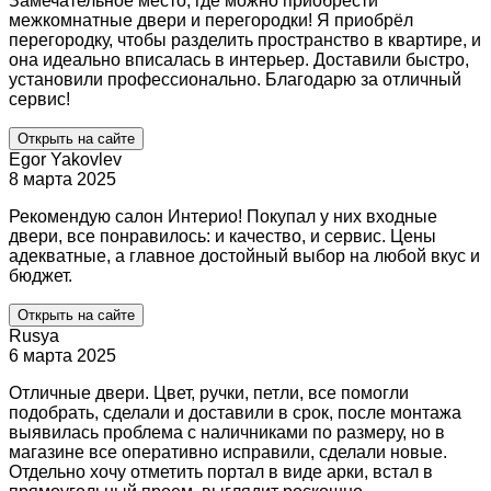
Замечательное место, где можно приобрести
межкомнатные двери и перегородки! Я приобрёл
перегородку, чтобы разделить пространство в квартире, и
она идеально вписалась в интерьер. Доставили быстро,
установили профессионально. Благодарю за отличный
сервис!
Открыть на сайте
Egor Yakovlev
8 марта 2025
Рекомендую салон Интерио! Покупал у них входные
двери, все понравилось: и качество, и сервис. Цены
адекватные, а главное достойный выбор на любой вкус и
бюджет.
Открыть на сайте
Rusya
6 марта 2025
Отличные двери. Цвет, ручки, петли, все помогли
подобрать, сделали и доставили в срок, после монтажа
выявилась проблема с наличниками по размеру, но в
магазине все оперативно исправили, сделали новые.
Отдельно хочу отметить портал в виде арки, встал в