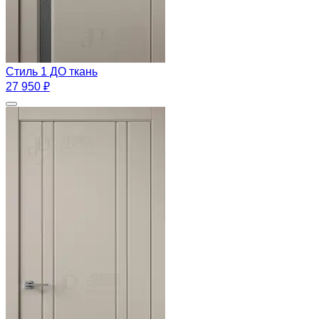
Стиль 1 ДО ткань
27 950 ₽