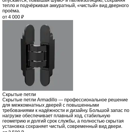
опускается, повышая шумо- и пылеизоляцию, сохраняя
тепло и подчёркивая аккуратный, «чистый» вид дверного
проёма.
от 4 000 ₽
Скрытые петли
Скрытые петли Armadillo — профессиональное решение
для межкомнатных дверей с повышенными
требованиями к надёжности и дизайну. Большой запас по
нагрузке обеспечивает плавный ход, стабильную
геометрию и долгий срок службы, а полностью скрытая
установка сохраняет чистый, современный вид двери.