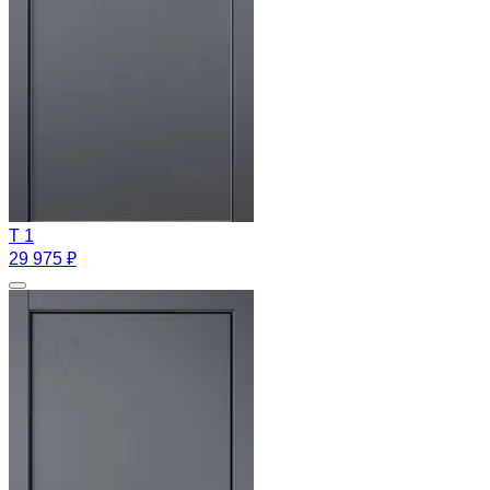
T 1
29 975 ₽