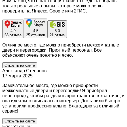
Нам важно, что о нас говорят клиенты. Здесь собраны
только реальные отзывы, которые можно легко
проверить на Яндекс, Google или 2ГИС.
4.9
4.5
5.0
63 отзыва
25 отзывов
21 отзыв
Отличное место, где можно приобрести межкомнатные
двери и перегородки. Приятный персонал. Все
объясняют очень понятно и ясно.
Открыть на сайте
Александр Степанов
17 марта 2025
Замечательное место, где можно приобрести
межкомнатные двери и перегородки! Я приобрёл
перегородку, чтобы разделить пространство в квартире, и
она идеально вписалась в интерьер. Доставили быстро,
установили профессионально. Благодарю за отличный
сервис!
Открыть на сайте
Egor Yakovlev