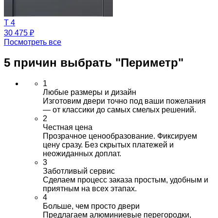
T 4
30 475 ₽
Посмотреть все
5 причин выбрать
"Периметр"
1
Любые размеры и дизайн
Изготовим двери точно под ваши пожелания
— от классики до самых смелых решений.
2
Честная цена
Прозрачное ценообразование. Фиксируем
цену сразу. Без скрытых платежей и
неожиданных доплат.
3
Заботливый сервис
Сделаем процесс заказа простым, удобным и
приятным на всех этапах.
4
Больше, чем просто двери
Предлагаем алюминиевые перегородки,