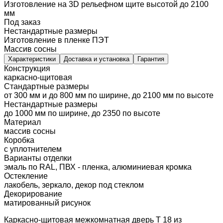
Изготовление на 3D рельефном щите высотой до 2100
мм
Под заказ
Нестандартные размеры
Изготовление в пленке ПЭТ
Массив сосны
Характеристики
Доставка и установка
Гарантия
Конструкция
каркасно-щитовая
Стандартные размеры
от 300 мм и до 800 мм по ширине, до 2100 мм по высоте
Нестандартные размеры
до 1000 мм по ширине, до 2350 по высоте
Материал
массив сосны
Коробка
с уплотнителем
Варианты отделки
эмаль по RAL, ПВХ - пленка, алюминиевая кромка
Остекление
лакобель, зеркало, декор под стеклом
Декорирование
матированный рисунок
Каркасно-щитовая межкомнатная дверь T 18 из