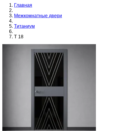
Главная
Межкомнатные двери
Титаниум
T 18