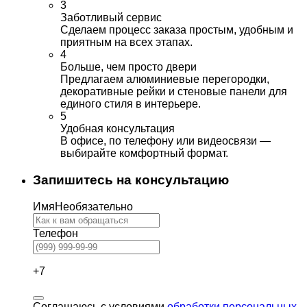
3
Заботливый сервис
Сделаем процесс заказа простым, удобным и
приятным на всех этапах.
4
Больше, чем просто двери
Предлагаем алюминиевые перегородки,
декоративные рейки и стеновые панели для
единого стиля в интерьере.
5
Удобная консультация
В офисе, по телефону или видеосвязи —
выбирайте комфортный формат.
Запишитесь на консультацию
Имя
Необязательно
Телефон
+7
Соглашаюсь с условиями
обработки персональных