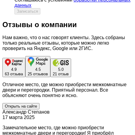
данных
Записаться
Отзывы о компании
Нам важно, что о нас говорят клиенты. Здесь собраны
только реальные отзывы, которые можно легко
проверить на Яндекс, Google или 2ГИС.
4.9
4.5
5.0
63 отзыва
25 отзывов
21 отзыв
Отличное место, где можно приобрести межкомнатные
двери и перегородки. Приятный персонал. Все
объясняют очень понятно и ясно.
Открыть на сайте
Александр Степанов
17 марта 2025
Замечательное место, где можно приобрести
межкомнатные двери и перегородки! Я приобрёл