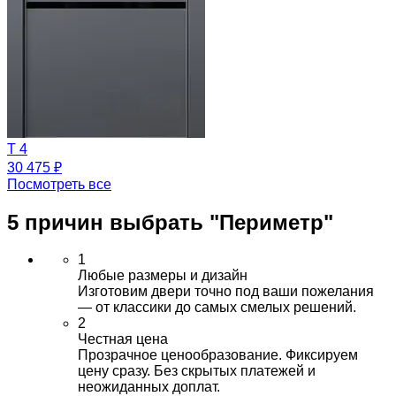
T 4
30 475 ₽
Посмотреть все
5 причин выбрать
"Периметр"
1
Любые размеры и дизайн
Изготовим двери точно под ваши пожелания
— от классики до самых смелых решений.
2
Честная цена
Прозрачное ценообразование. Фиксируем
цену сразу. Без скрытых платежей и
неожиданных доплат.