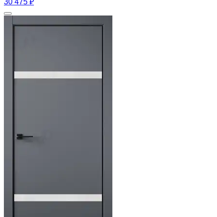
30 475 ₽