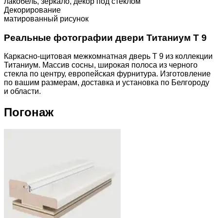
лакобель, зеркало, декор под стеклом
Декорирование
матированный рисунок
Реальные фотографии двери Титаниум T 9
Каркасно-щитовая межкомнатная дверь T 9 из коллекции
Титаниум. Массив сосны, широкая полоса из черного
стекла по центру, европейская фурнитура. Изготовление
по вашим размерам, доставка и установка по Белгороду
и области.
Погонаж