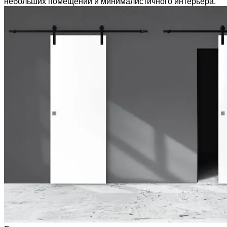
небольших помещений и минималистичного интерьера.