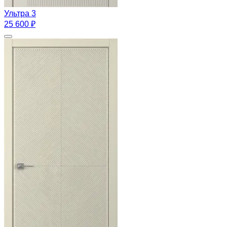
Ультра 3
25 600 ₽