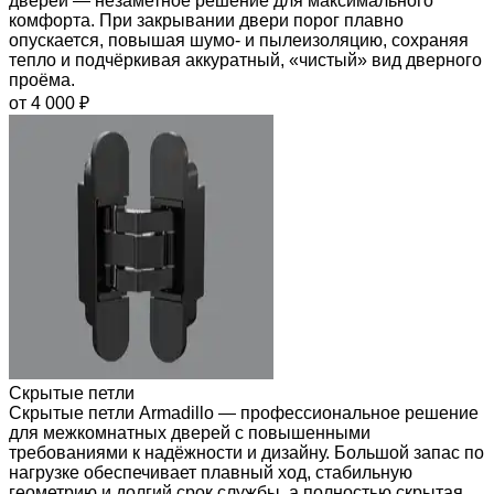
дверей — незаметное решение для максимального
комфорта. При закрывании двери порог плавно
опускается, повышая шумо- и пылеизоляцию, сохраняя
тепло и подчёркивая аккуратный, «чистый» вид дверного
проёма.
от 4 000 ₽
Скрытые петли
Скрытые петли Armadillo — профессиональное решение
для межкомнатных дверей с повышенными
требованиями к надёжности и дизайну. Большой запас по
нагрузке обеспечивает плавный ход, стабильную
геометрию и долгий срок службы, а полностью скрытая