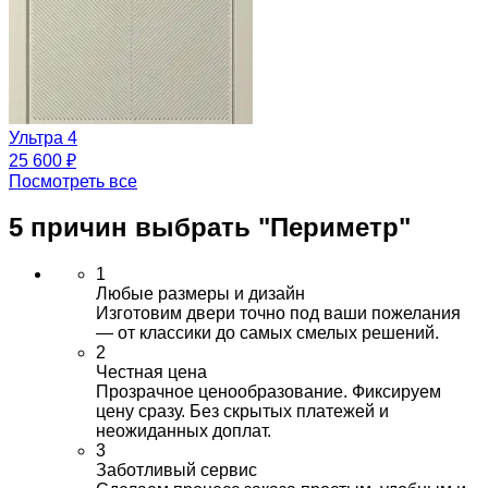
Ультра 4
25 600 ₽
Посмотреть все
5 причин выбрать
"Периметр"
1
Любые размеры и дизайн
Изготовим двери точно под ваши пожелания
— от классики до самых смелых решений.
2
Честная цена
Прозрачное ценообразование. Фиксируем
цену сразу. Без скрытых платежей и
неожиданных доплат.
3
Заботливый сервис