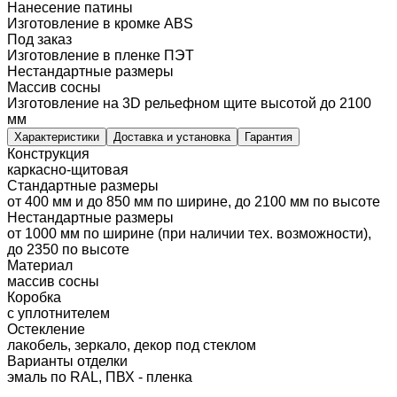
Нанесение патины
Изготовление в кромке ABS
Под заказ
Изготовление в пленке ПЭТ
Нестандартные размеры
Массив сосны
Изготовление на 3D рельефном щите высотой до 2100
мм
Характеристики
Доставка и установка
Гарантия
Конструкция
каркасно-щитовая
Стандартные размеры
от 400 мм и до 850 мм по ширине, до 2100 мм по высоте
Нестандартные размеры
от 1000 мм по ширине (при наличии тех. возможности),
до 2350 по высоте
Материал
массив сосны
Коробка
с уплотнителем
Остекление
лакобель, зеркало, декор под стеклом
Варианты отделки
эмаль по RAL, ПВХ - пленка