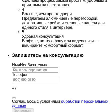
Сделаем процесс заказа простым, удобным и
приятным на всех этапах.
4
Больше, чем просто двери
Предлагаем алюминиевые перегородки,
декоративные рейки и стеновые панели для
единого стиля в интерьере.
5
Удобная консультация
В офисе, по телефону или видеосвязи —
выбирайте комфортный формат.
Запишитесь на консультацию
Имя
Необязательно
Телефон
+7
Соглашаюсь с условиями
обработки персональных
данных
Записаться