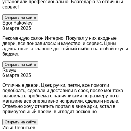
установили профессионально. Благодарю за отличный
сервис!
Открыть на сайте
Egor Yakovlev
8 марта 2025
Рекомендую салон Интерио! Покупал у них входные
двери, все понравилось: и качество, и сервис. Цены
адекватные, а главное достойный выбор на любой вкус и
бюджет.
Открыть на сайте
Rusya
6 марта 2025
Отличные двери. Цвет, ручки, петли, все помогли
подобрать, сделали и доставили в срок, после монтажа
выявилась проблема с наличниками по размеру, но в
магазине все оперативно исправили, сделали новые.
Отдельно хочу отметить портал в виде арки, встал в
прямоугольный проем, выглядит роскошно
Открыть на сайте
Илья Леонтьев