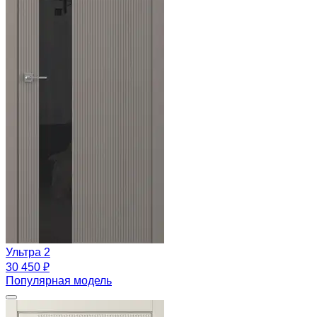
Ультра 2
30 450 ₽
Популярная модель