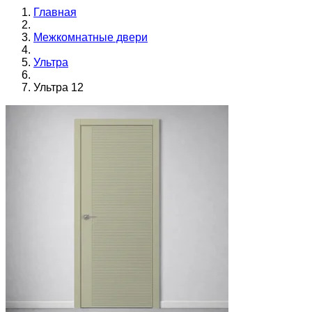
Главная
Межкомнатные двери
Ультра
Ультра 12