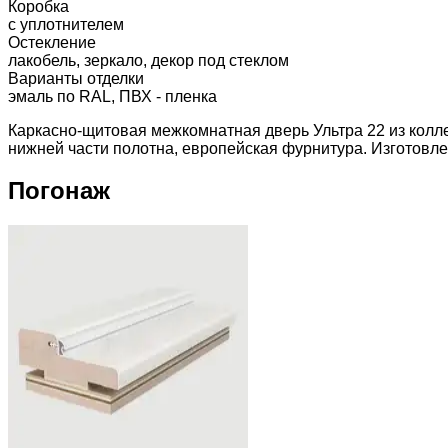
Коробка
с уплотнителем
Остекление
лакобель, зеркало, декор под стеклом
Варианты отделки
эмаль по RAL, ПВХ - пленка
Каркасно-щитовая межкомнатная дверь Ультра 22 из колл
нижней части полотна, европейская фурнитура. Изготовлен
Погонаж