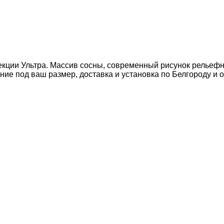
екции Ультра. Массив сосны, современный рисунок рельеф
ие под ваш размер, доставка и установка по Белгороду и о