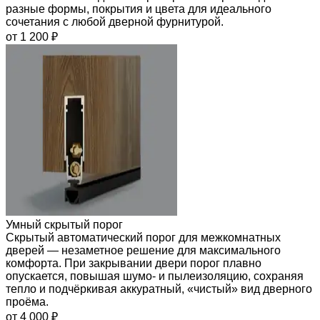
разные формы, покрытия и цвета для идеального
сочетания с любой дверной фурнитурой.
от 1 200 ₽
Умный скрытый порог
Скрытый автоматический порог для межкомнатных
дверей — незаметное решение для максимального
комфорта. При закрывании двери порог плавно
опускается, повышая шумо- и пылеизоляцию, сохраняя
тепло и подчёркивая аккуратный, «чистый» вид дверного
проёма.
от 4 000 ₽