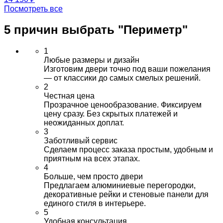
Посмотреть все
5 причин выбрать
"Периметр"
1
Любые размеры и дизайн
Изготовим двери точно под ваши пожелания
— от классики до самых смелых решений.
2
Честная цена
Прозрачное ценообразование. Фиксируем
цену сразу. Без скрытых платежей и
неожиданных доплат.
3
Заботливый сервис
Сделаем процесс заказа простым, удобным и
приятным на всех этапах.
4
Больше, чем просто двери
Предлагаем алюминиевые перегородки,
декоративные рейки и стеновые панели для
единого стиля в интерьере.
5
Удобная консультация