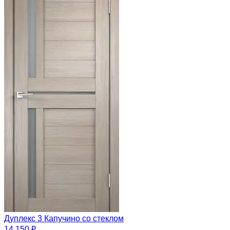
Дуплекс 3 Капучино со стеклом
14 150 ₽