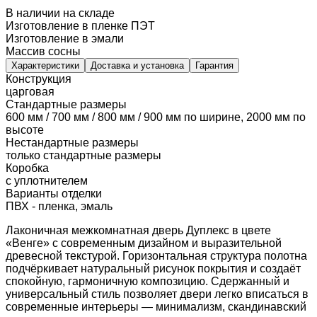
В наличии на складе
Изготовление в пленке ПЭТ
Изготовление в эмали
Массив сосны
Характеристики
Доставка и установка
Гарантия
Конструкция
царговая
Стандартные размеры
600 мм / 700 мм / 800 мм / 900 мм по ширине, 2000 мм по
высоте
Нестандартные размеры
только стандартные размеры
Коробка
с уплотнителем
Варианты отделки
ПВХ - пленка, эмаль
Лаконичная межкомнатная дверь Дуплекс в цвете
«Венге» с современным дизайном и выразительной
древесной текстурой. Горизонтальная структура полотна
подчёркивает натуральный рисунок покрытия и создаёт
спокойную, гармоничную композицию. Сдержанный и
универсальный стиль позволяет двери легко вписаться в
современные интерьеры — минимализм, скандинавский