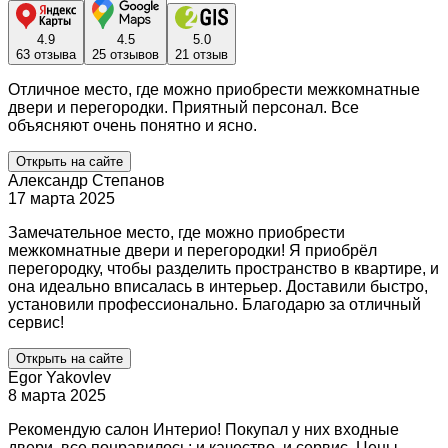
4.9
4.5
5.0
63 отзыва
25 отзывов
21 отзыв
Отличное место, где можно приобрести межкомнатные
двери и перегородки. Приятный персонал. Все
объясняют очень понятно и ясно.
Открыть на сайте
Александр Степанов
17 марта 2025
Замечательное место, где можно приобрести
межкомнатные двери и перегородки! Я приобрёл
перегородку, чтобы разделить пространство в квартире, и
она идеально вписалась в интерьер. Доставили быстро,
установили профессионально. Благодарю за отличный
сервис!
Открыть на сайте
Egor Yakovlev
8 марта 2025
Рекомендую салон Интерио! Покупал у них входные
двери, все понравилось: и качество, и сервис. Цены