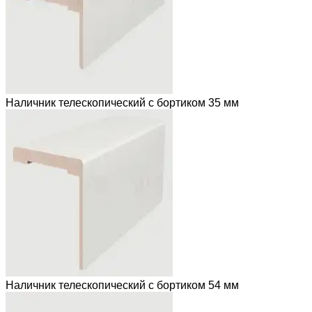
Наличник телескопический с бортиком 35 мм
Наличник телескопический с бортиком 54 мм